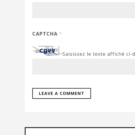
CAPTCHA
*
Saisissez le texte affiché ci-