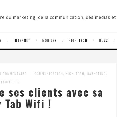
S
INTERNET
MOBILES
HIGH-TECH
BUZZ
,
,
,
N COMMENTAIRE
COMMUNICATION
HIGH-TECH
MARKETING
TABLETTES
 ses clients avec sa
 Tab Wifi !