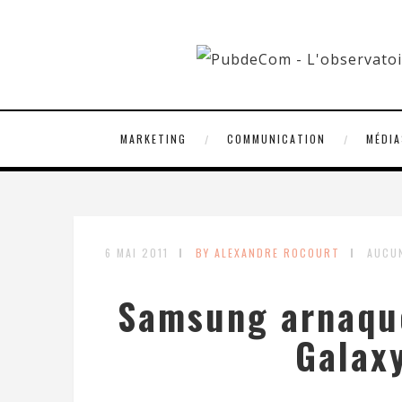
MARKETING
COMMUNICATION
MÉDIA
6 MAI 2011
BY ALEXANDRE ROCOURT
AUCU
Samsung arnaque
Galaxy