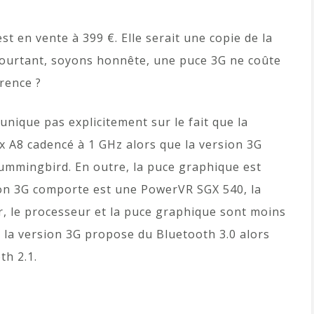
t en vente à 399 €. Elle serait une copie de la
 Pourtant, soyons honnête, une puce 3G ne coûte
érence ?
nique pas explicitement sur le fait que la
 A8 cadencé à 1 GHz alors que la version 3G
ummingbird. En outre, la puce graphique est
ion 3G comporte est une PowerVR SGX 540, la
ir, le processeur et la puce graphique sont moins
, la version 3G propose du Bluetooth 3.0 alors
th 2.1.