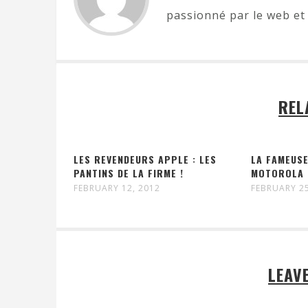
passionné par le web et 
REL
LES REVENDEURS APPLE : LES
LA FAMEUS
PANTINS DE LA FIRME !
MOTOROLA 
FEBRUARY 12, 2012
FEBRUARY 25
LEAV