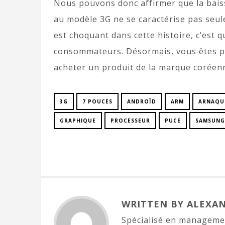
Nous pouvons donc affirmer que la baiss
au modèle 3G ne se caractérise pas seul
est choquant dans cette histoire, c’est
consommateurs. Désormais, vous êtes p
acheter un produit de la marque coréen
3G
7 POUCES
ANDROÏD
ARM
ARNAQU
GRAPHIQUE
PROCESSEUR
PUCE
SAMSUNG
WRITTEN BY ALEXA
Spécialisé en managemen