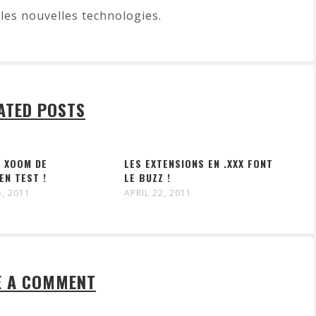
les nouvelles technologies.
ATED POSTS
E XOOM DE
LES EXTENSIONS EN .XXX FONT
EN TEST !
LE BUZZ !
, 2011
APRIL 22, 2011
E A COMMENT