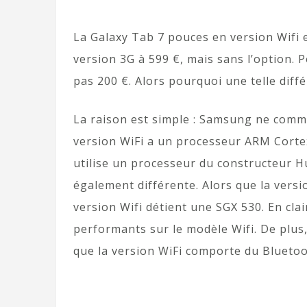
La Galaxy Tab 7 pouces en version Wifi es
version 3G à 599 €, mais sans l’option.
pas 200 €. Alors pourquoi une telle diff
La raison est simple : Samsung ne commu
version WiFi a un processeur ARM Cortex
utilise un processeur du constructeur H
également différente. Alors que la vers
version Wifi détient une SGX 530. En cla
performants sur le modèle Wifi. De plus
que la version WiFi comporte du Bluetoo