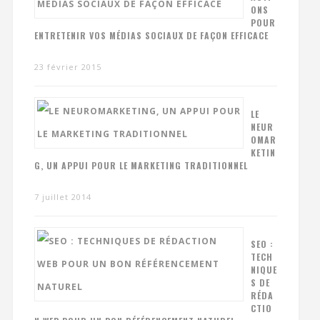
ONS
POUR
ENTRETENIR VOS MÉDIAS SOCIAUX DE FAÇON EFFICACE
23 février 2015
LE
NEUR
OMAR
KETIN
G, UN APPUI POUR LE MARKETING TRADITIONNEL
7 juillet 2014
SEO :
TECH
NIQUE
S DE
RÉDA
CTIO