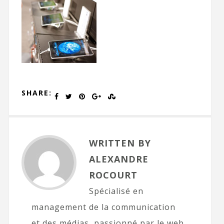
SHARE:
WRITTEN BY
ALEXANDRE
ROCOURT
Spécialisé en
management de la communication
et des médias, passionné par le web