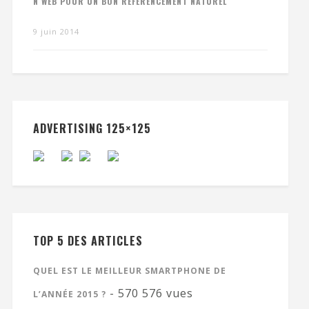
N WEB POUR UN BON RÉFÉRENCEMENT NATUREL
9 juin 2014
ADVERTISING 125×125
TOP 5 DES ARTICLES
QUEL EST LE MEILLEUR SMARTPHONE DE
- 570 576 vues
L’ANNÉE 2015 ?