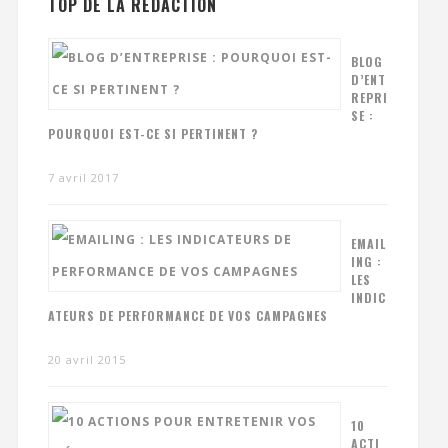
TOP DE LA RÉDACTION
BLOG
D’ENT
REPRI
SE :
POURQUOI EST-CE SI PERTINENT ?
7 avril 2017
EMAIL
ING :
LES
INDIC
ATEURS DE PERFORMANCE DE VOS CAMPAGNES
20 avril 2015
10
ACTI