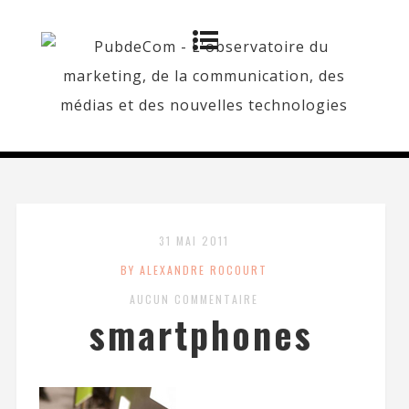
31 MAI 2011
BY ALEXANDRE ROCOURT
AUCUN COMMENTAIRE
smartphones