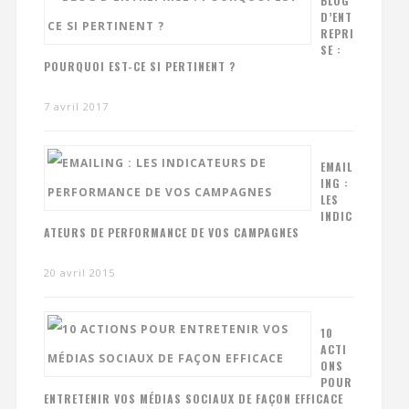
BLOG
D’ENT
REPRI
SE :
POURQUOI EST-CE SI PERTINENT ?
7 avril 2017
EMAIL
ING :
LES
INDIC
ATEURS DE PERFORMANCE DE VOS CAMPAGNES
20 avril 2015
10
ACTI
ONS
POUR
ENTRETENIR VOS MÉDIAS SOCIAUX DE FAÇON EFFICACE