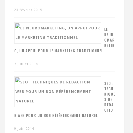
23 février 2015
LE
NEUR
OMAR
KETIN
G, UN APPUI POUR LE MARKETING TRADITIONNEL
7 juillet 2014
SEO :
TECH
NIQUE
S DE
RÉDA
CTIO
N WEB POUR UN BON RÉFÉRENCEMENT NATUREL
9 juin 2014