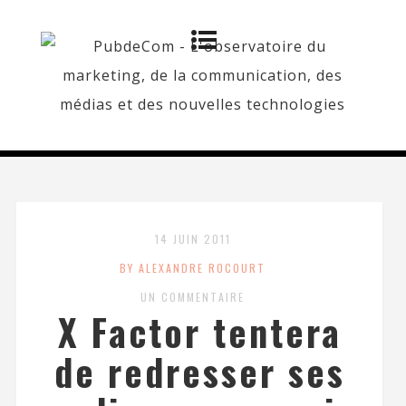
14 JUIN 2011
BY ALEXANDRE ROCOURT
UN COMMENTAIRE
X Factor tentera
de redresser ses