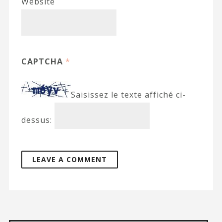
Website
CAPTCHA
*
Saisissez le texte affiché ci-
dessus: