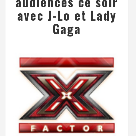
audiences ce soir
avec J-Lo et Lady
Gaga