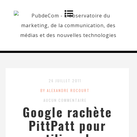
26 JUILLET 2011
BY ALEXANDRE ROCOURT
AUCUN COMMENTAIRE
Google rachète
PittPatt pour