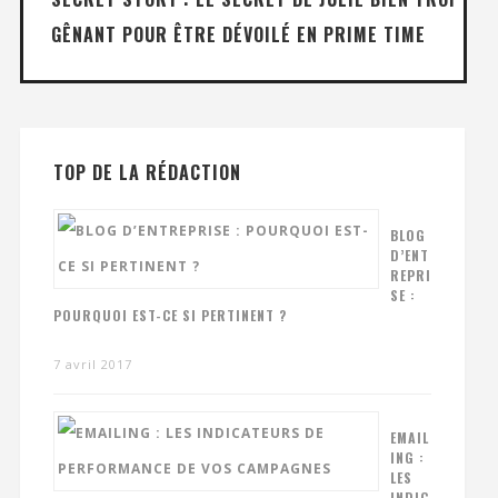
GÊNANT POUR ÊTRE DÉVOILÉ EN PRIME TIME
TOP DE LA RÉDACTION
BLOG
D’ENT
REPRI
SE :
POURQUOI EST-CE SI PERTINENT ?
7 avril 2017
EMAIL
ING :
LES
INDIC