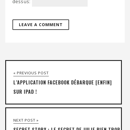
dessus:
« PREVIOUS POST
L’APPLICATION FACEBOOK DÉBARQUE [ENFIN]
SUR IPAD !
NEXT POST »
SECRET STORY : LE SECRET DE JULIE BIEN TROP