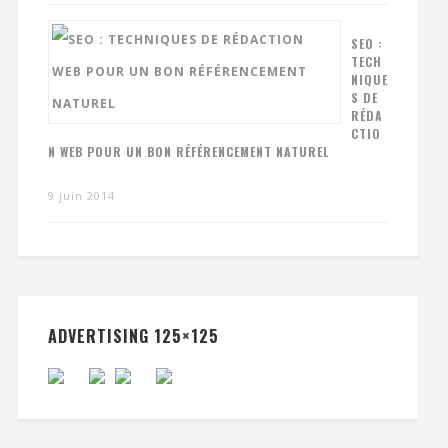
SEO :
TECH
NIQUE
S DE
RÉDA
CTIO
N WEB POUR UN BON RÉFÉRENCEMENT NATUREL
9 juin 2014
ADVERTISING 125×125