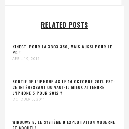
RELATED POSTS
KINECT, POUR LA XBOX 360, MAIS AUSSI POUR LE
PC !
APRIL 19, 2011
SORTIE DE L’IPHONE 4S LE 14 OCTOBRE 2011. EST-
CE INTÉRESSANT OU VAUT-IL MIEUX ATTENDRE
L’IPHONE 5 POUR 2012 ?
OCTOBER 5, 2011
WINDOWS 8, LE SYSTÈME D’EXPLOITATION MODERNE
ET ABOUTI !