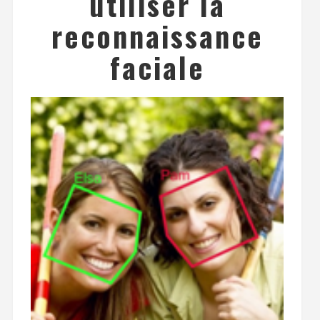
utiliser la
reconnaissance
faciale