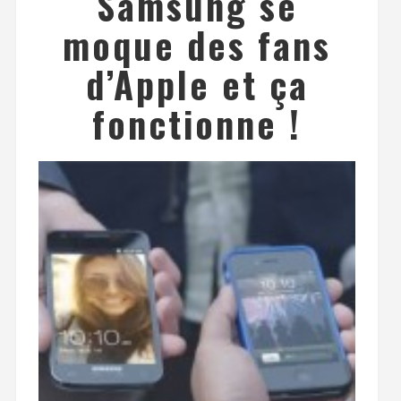
Samsung se
moque des fans
d’Apple et ça
fonctionne !