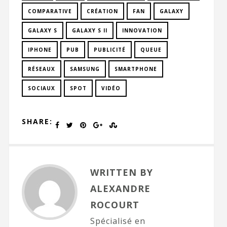
COMPARATIVE
CRÉATION
FAN
GALAXY
GALAXY S
GALAXY S II
INNOVATION
IPHONE
PUB
PUBLICITÉ
QUEUE
RÉSEAUX
SAMSUNG
SMARTPHONE
SOCIAUX
SPOT
VIDÉO
SHARE:
WRITTEN BY
ALEXANDRE
ROCOURT
Spécialisé en