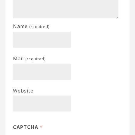
Name
(required)
Mail
(required)
Website
CAPTCHA
*