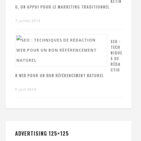
KETIN
G, UN APPUI POUR LE MARKETING TRADITIONNEL
7 juillet 2014
SEO :
TECH
NIQUE
S DE
RÉDA
CTIO
N WEB POUR UN BON RÉFÉRENCEMENT NATUREL
9 juin 2014
ADVERTISING 125×125