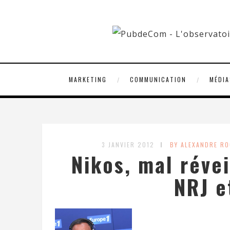
MARKETING
COMMUNICATION
MÉDIA
3 JANVIER 2012
BY ALEXANDRE R
Nikos, mal réve
NRJ e