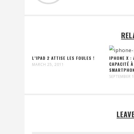
REL
L’IPAD 2 ATTISE LES FOULES !
IPHONE X :
CAPACITÉ À
MARCH 25, 2011
SMARTPHON
SEPTEMBER 1
LEAV