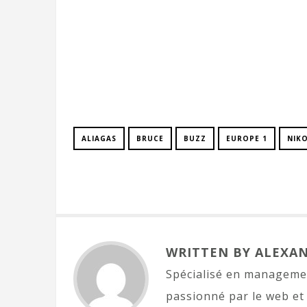
ALIAGAS
BRUCE
BUZZ
EUROPE 1
NIK
WRITTEN BY ALEXA
Spécialisé en managemen
passionné par le web et 