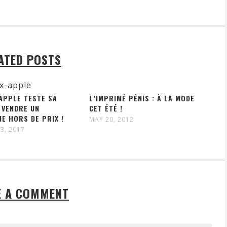
ATED POSTS
 APPLE TESTE SA
L’IMPRIMÉ PÉNIS : À LA MODE
 VENDRE UN
CET ÉTÉ !
E HORS DE PRIX !
MAY 20, 2012
3, 2017
E A COMMENT