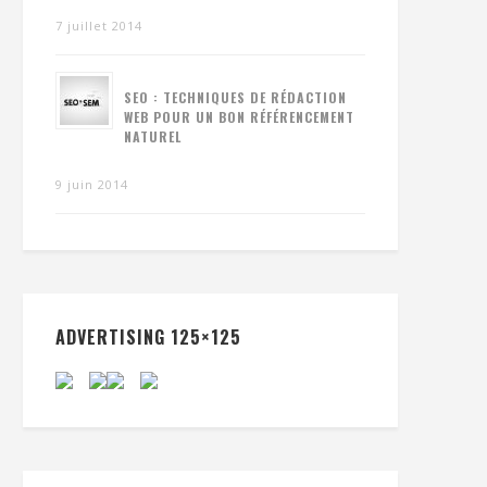
7 juillet 2014
SEO : TECHNIQUES DE RÉDACTION
WEB POUR UN BON RÉFÉRENCEMENT
NATUREL
9 juin 2014
ADVERTISING 125×125