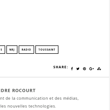
OS
NRJ
RADIO
TOUSSAINT
SHARE:
NDRE ROCOURT
t de la communication et des médias,
les nouvelles technologies.