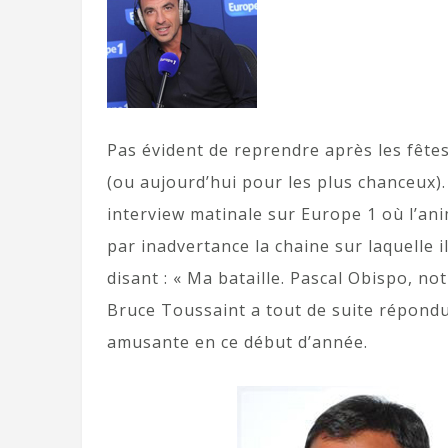
Pas évident de reprendre après les fête
(ou aujourd’hui pour les plus chanceux)
interview matinale sur Europe 1 où l’anim
par inadvertance la chaine sur laquelle il
disant : « Ma bataille. Pascal Obispo, no
Bruce Toussaint a tout de suite répondu 
amusante en ce début d’année.