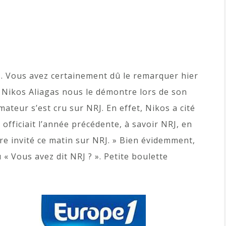
s. Vous avez certainement dû le remarquer hier
. Nikos Aliagas nous le démontre lors de son
ateur s’est cru sur NRJ. En effet, Nikos a cité
 officiait l’année précédente, à savoir NRJ, en
tre invité ce matin sur NRJ. » Bien évidemment,
« Vous avez dit NRJ ? ». Petite boulette