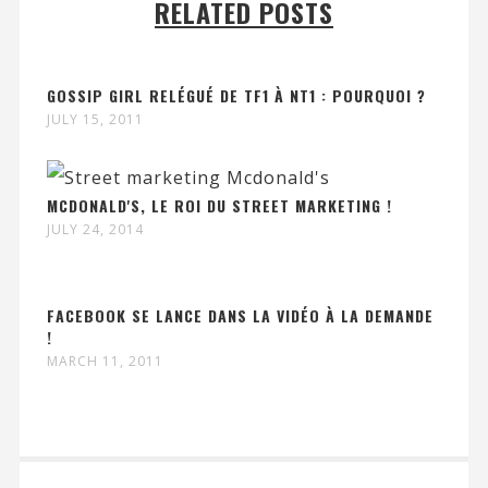
RELATED POSTS
GOSSIP GIRL RELÉGUÉ DE TF1 À NT1 : POURQUOI ?
JULY 15, 2011
MCDONALD'S, LE ROI DU STREET MARKETING !
JULY 24, 2014
FACEBOOK SE LANCE DANS LA VIDÉO À LA DEMANDE
!
MARCH 11, 2011