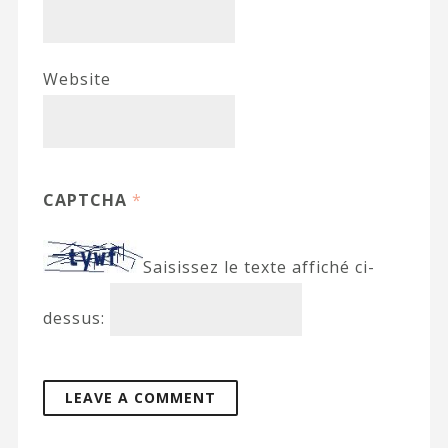
Website
CAPTCHA
*
Saisissez le texte affiché ci-
dessus: