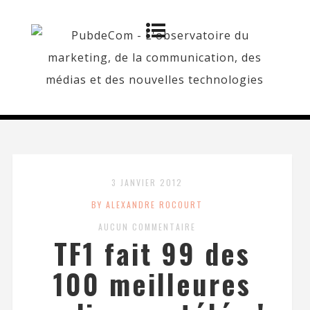
3 JANVIER 2012
BY ALEXANDRE ROCOURT
AUCUN COMMENTAIRE
TF1 fait 99 des
100 meilleures