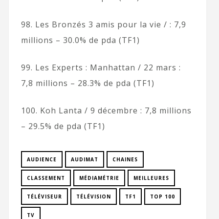
98. Les Bronzés 3 amis pour la vie / : 7,9
millions – 30.0% de pda (TF1)
99. Les Experts : Manhattan / 22 mars :
7,8 millions – 28.3% de pda (TF1)
100. Koh Lanta / 9 décembre : 7,8 millions
– 29.5% de pda (TF1)
AUDIENCE
AUDIMAT
CHAINES
CLASSEMENT
MÉDIAMÉTRIE
MEILLEURES
TÉLÉVISEUR
TÉLÉVISION
TF1
TOP 100
TV