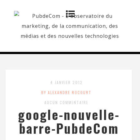
4 JANVIER 2012
BY ALEXANDRE ROCOURT
AUCUN COMMENTAIRE
google-nouvelle-
barre-PubdeCom