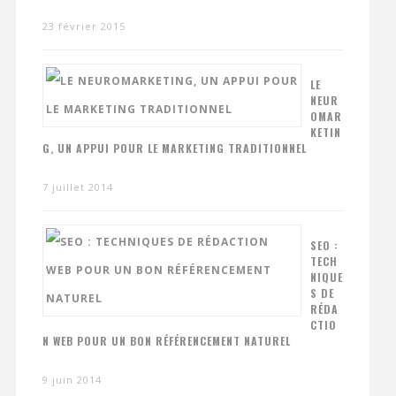
23 février 2015
LE
NEUR
OMAR
KETIN
G, UN APPUI POUR LE MARKETING TRADITIONNEL
7 juillet 2014
SEO :
TECH
NIQUE
S DE
RÉDA
CTIO
N WEB POUR UN BON RÉFÉRENCEMENT NATUREL
9 juin 2014