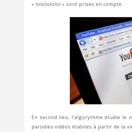
« lololololol » sont prises en compte.
En second lieu, l’algorythme étudie le 
parodies vidéos établies à partir de la v