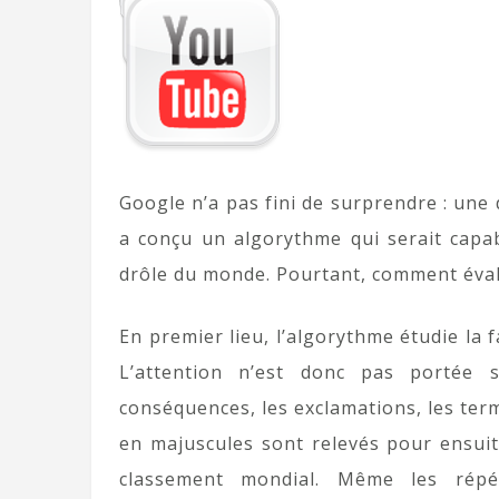
Google n’a pas fini de surprendre : une
a conçu un algorythme qui serait capab
drôle du monde. Pourtant, comment évalu
En premier lieu, l’algorythme étudie la
L’attention n’est donc pas portée 
conséquences, les exclamations, les term
en majuscules sont relevés pour ensuit
classement mondial. Même les rép