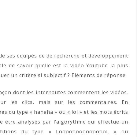
 de ses équipés de de recherche et développement
le de savoir quelle est la vidéo Youtube la plus
er un critère si subjectif ? Eléments de réponse.
 façon dont les internautes commentent les vidéos.
sur les clics, mais sur les commentaires. En
es du type « hahaha » ou « lol » et les mots écrits
e être analysés par l’algorythme qui effectue un
étitions du type « LooooooooooooooL » ou