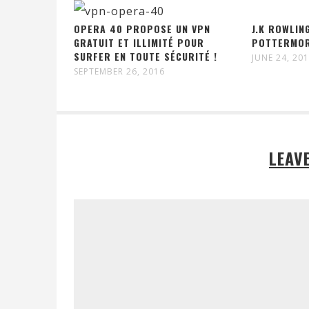
OPERA 40 PROPOSE UN VPN
J.K ROWLIN
GRATUIT ET ILLIMITÉ POUR
POTTERMOR
SURFER EN TOUTE SÉCURITÉ !
JUNE 24, 20
SEPTEMBER 26, 2016
LEAV