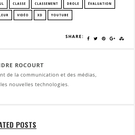
UL
CLASSE
CLASSEMENT
DROLE
ÉVALUATION
LEUR
VIDÉO
XD
YOUTUBE
SHARE:
NDRE ROCOURT
t de la communication et des médias,
les nouvelles technologies.
ATED POSTS