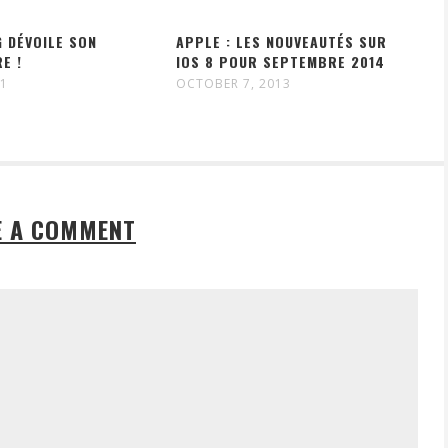
G DÉVOILE SON
APPLE : LES NOUVEAUTÉS SUR
E !
IOS 8 POUR SEPTEMBRE 2014
11
OCTOBER 7, 2013
E A COMMENT