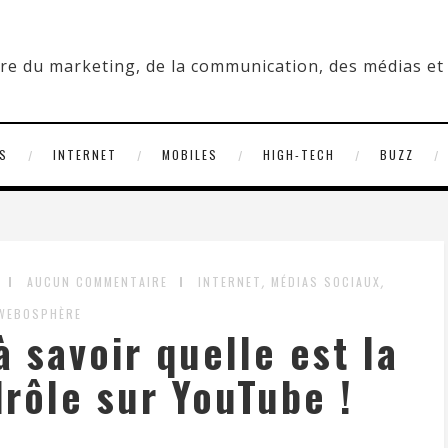
S
INTERNET
MOBILES
HIGH-TECH
BUZZ
,
,
AUCUN COMMENTAIRE
INTERNET
MÉDIAS SOCIAUX
WEBOSPHÈRE
 savoir quelle est la
drôle sur YouTube !