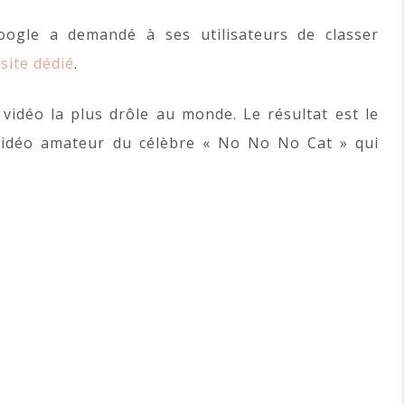
Google a demandé à ses utilisateurs de classer
site dédié
.
vidéo la plus drôle au monde. Le résultat est le
 vidéo amateur du célèbre « No No No Cat » qui