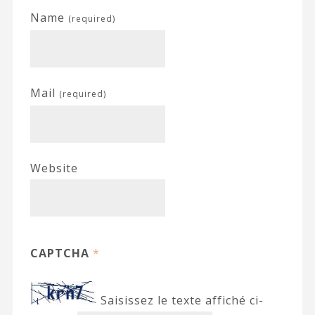
Name
(required)
Mail
(required)
Website
CAPTCHA
*
Saisissez le texte affiché ci-