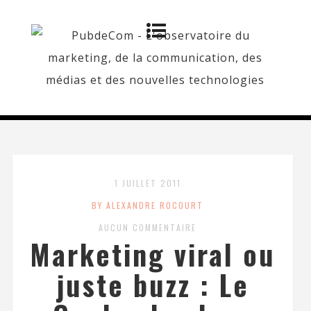
1 JUILLET 2011
BY ALEXANDRE ROCOURT
AUCUN COMMENTAIRE
Marketing viral ou
juste buzz : Le