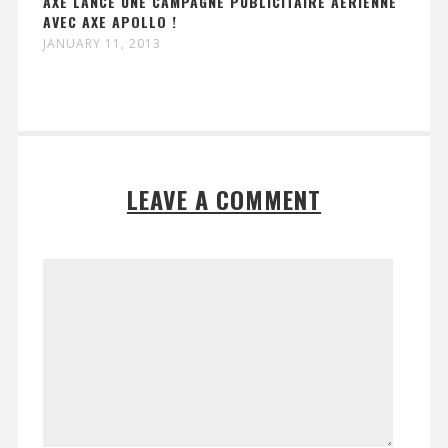
AXE LANCE UNE CAMPAGNE PUBLICITAIRE AÉRIENNE
AVEC AXE APOLLO !
JANUARY 11, 2013
LEAVE A COMMENT