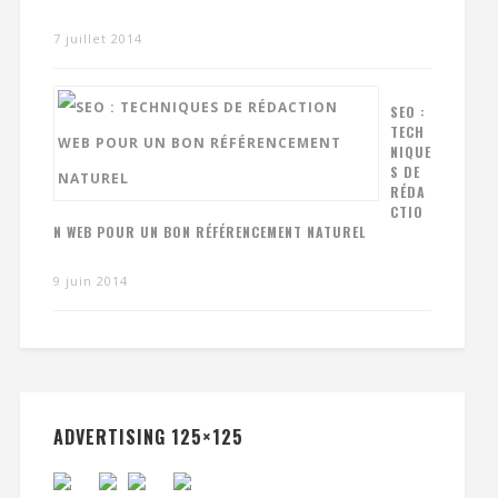
7 juillet 2014
SEO :
TECH
NIQUE
S DE
RÉDA
CTIO
N WEB POUR UN BON RÉFÉRENCEMENT NATUREL
9 juin 2014
ADVERTISING 125×125