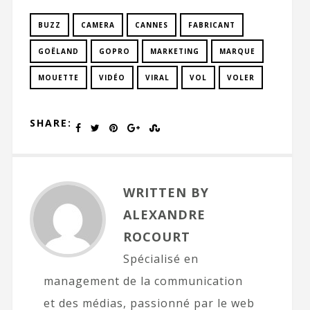
BUZZ
CAMERA
CANNES
FABRICANT
GOËLAND
GOPRO
MARKETING
MARQUE
MOUETTE
VIDÉO
VIRAL
VOL
VOLER
SHARE:
WRITTEN BY
ALEXANDRE
ROCOURT
Spécialisé en
management de la communication
et des médias, passionné par le web