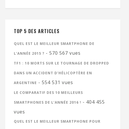
TOP 5 DES ARTICLES
QUEL EST LE MEILLEUR SMARTPHONE DE
- 570 567 vues
L’ANNÉE 2015 ?
TF1 : 10 MORTS SUR LE TOURNAGE DE DROPPED
DANS UN ACCIDENT D’HÉLICOPTÈRE EN
- 554 531 vues
ARGENTINE
LE COMPARATIF DES 10 MEILLEURS
- 404 455
SMARTPHONES DE L’ANNÉE 2016 !
vues
QUEL EST LE MEILLEUR SMARTPHONE POUR