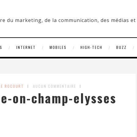
S
INTERNET
MOBILES
HIGH-TECH
BUZZ
RE ROCOURT
AUCUN COMMENTAIRE
re-on-champ-elysses