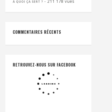
- 211 178 vues
À QUOI ÇA SERT ?
COMMENTAIRES RÉCENTS
RETROUVEZ-NOUS SUR FACEBOOK