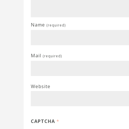
Name
(required)
Mail
(required)
Website
CAPTCHA
*