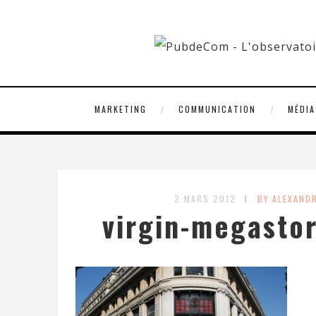
MARKETING
COMMUNICATION
MÉDIA
2 MARS 2012
BY ALEXAND
virgin-megasto