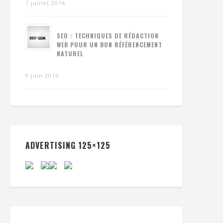
7 juillet 2014
SEO : TECHNIQUES DE RÉDACTION
WEB POUR UN BON RÉFÉRENCEMENT
NATUREL
9 juin 2014
ADVERTISING 125×125