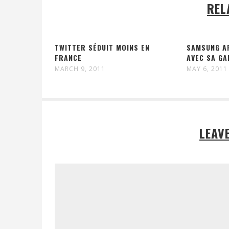
REL
TWITTER SÉDUIT MOINS EN
SAMSUNG A
FRANCE
AVEC SA GA
MARCH 9, 2011
MAY 6, 2011
LEAV