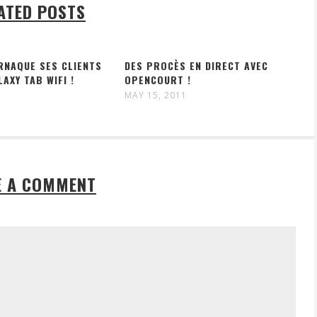
ATED POSTS
RNAQUE SES CLIENTS
DES PROCÈS EN DIRECT AVEC
LAXY TAB WIFI !
OPENCOURT !
MAY 15, 2011
E A COMMENT