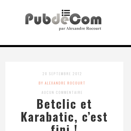
28 SEPTEMBRE 2012
BY ALEXANDRE ROCOURT
AUCUN COMMENTAIRE
Betclic et
Karabatic, c’est
fini !