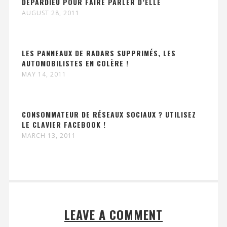
DEPARDIEU POUR FAIRE PARLER D’ELLE
AUGUST 28, 2011
LES PANNEAUX DE RADARS SUPPRIMÉS, LES
AUTOMOBILISTES EN COLÈRE !
MAY 14, 2011
CONSOMMATEUR DE RÉSEAUX SOCIAUX ? UTILISEZ
LE CLAVIER FACEBOOK !
MARCH 13, 2011
LEAVE A COMMENT