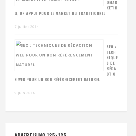
OMAR
KETIN
G, UN APPUI POUR LE MARKETING TRADITIONNEL
7 juillet 2014
SEO :
TECH
NIQUE
S DE
RÉDA
CTIO
N WEB POUR UN BON RÉFÉRENCEMENT NATUREL
9 juin 2014
ADVERTISING 125×125