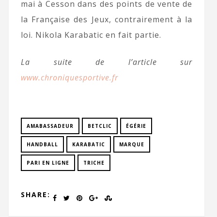
mai à Cesson dans des points de vente de
la Française des Jeux, contrairement à la
loi. Nikola Karabatic en fait partie.
La suite de l’article sur
www.chroniquesportive.fr
AMABASSADEUR
BETCLIC
ÉGÉRIE
HANDBALL
KARABATIC
MARQUE
PARI EN LIGNE
TRICHE
SHARE: