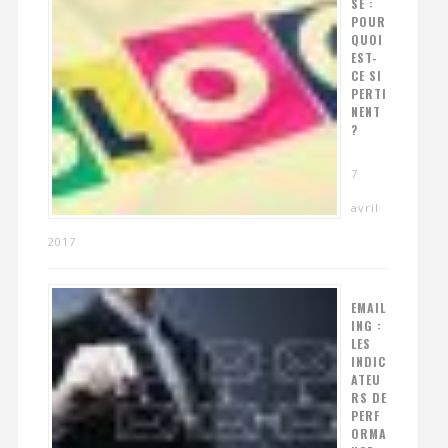
SE :
POUR
QUOI
EST-
CE SI
PERTI
NENT
?
7
avril
2017
EMAIL
ING :
LES
INDIC
ATEU
RS DE
PERF
ORMA