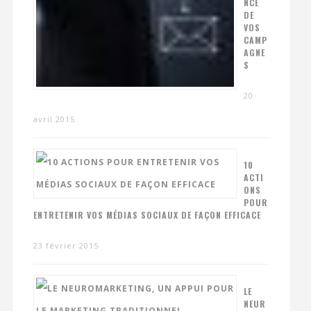
NCE
DE
VOS
CAMP
AGNE
S
20
avril 2015
10
ACTI
ONS
POUR
ENTRETENIR VOS MÉDIAS SOCIAUX DE FAÇON EFFICACE
23 février 2015
LE
NEUR