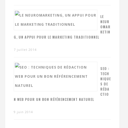
LE
NEUR
OMAR
KETIN
G, UN APPUI POUR LE MARKETING TRADITIONNEL
7 juillet 2014
SEO :
TECH
NIQUE
S DE
RÉDA
CTIO
N WEB POUR UN BON RÉFÉRENCEMENT NATUREL
9 juin 2014