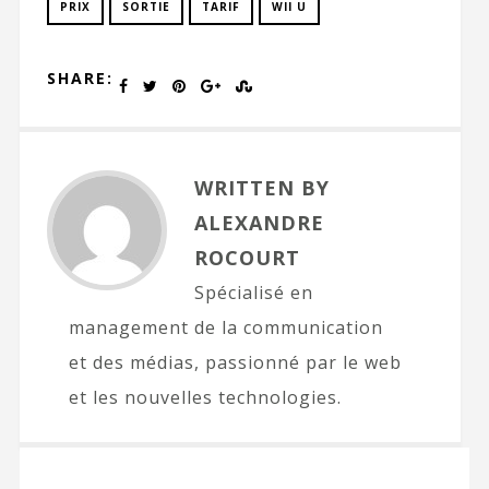
PRIX
SORTIE
TARIF
WII U
SHARE:
WRITTEN BY
ALEXANDRE
ROCOURT
Spécialisé en
management de la communication
et des médias, passionné par le web
et les nouvelles technologies.