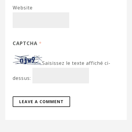
Website
CAPTCHA
*
Saisissez le texte affiché ci-
dessus: