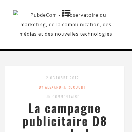
2 OCTOBRE 2012
BY ALEXANDRE ROCOURT
UN COMMENTAIRE
La campagne
publicitaire D8