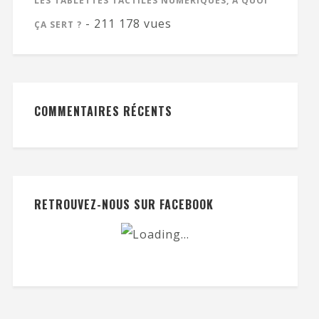
LES TABLETTES TACTILES NUMÉRIQUES, À QUOI
- 211 178 vues
ÇA SERT ?
COMMENTAIRES RÉCENTS
RETROUVEZ-NOUS SUR FACEBOOK