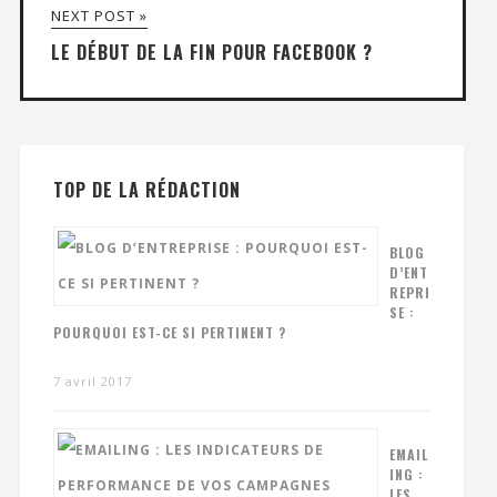
NEXT POST »
LE DÉBUT DE LA FIN POUR FACEBOOK ?
TOP DE LA RÉDACTION
BLOG
D’ENT
REPRI
SE :
POURQUOI EST-CE SI PERTINENT ?
7 avril 2017
EMAIL
ING :
LES