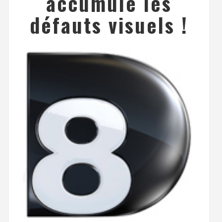
accumule les
défauts visuels !