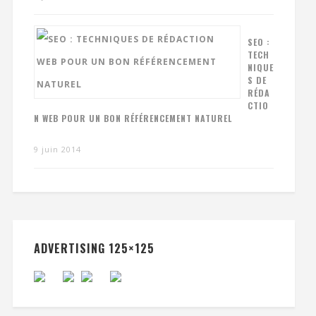
SEO :
TECH
NIQUE
S DE
RÉDA
CTIO
N WEB POUR UN BON RÉFÉRENCEMENT NATUREL
9 juin 2014
ADVERTISING 125×125