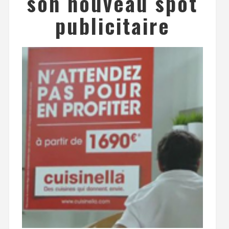
son nouveau spot
publicitaire