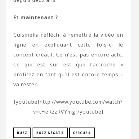
depuis deux ans.
Et maintenant ?
Cuisinella réfléchi à remettre la vidéo en
ligne en expliquant cette fois-ci le
concept créatif. Ce n’est pas encore acté.
Ce qui est sûr est que l’accroche «
profitez-en tant qu’il est encore temps »
va rester.
[youtube]http://www.youtube.com/watch?
v=tHeRzzRVYmg[/youtube]
BUZZ
BUZZ NÉGATIF
CERCUEIL