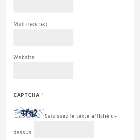
Mail
(required)
Website
CAPTCHA
*
Saisissez le texte affiché ci-
dessus: