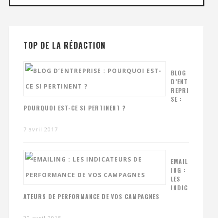
TOP DE LA RÉDACTION
BLOG
D’ENT
REPRI
SE :
POURQUOI EST-CE SI PERTINENT ?
7 avril 2017
EMAIL
ING :
LES
INDIC
ATEURS DE PERFORMANCE DE VOS CAMPAGNES
20 avril 2015