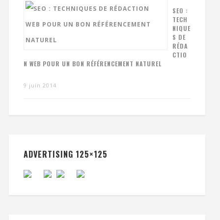
SEO :
TECH
NIQUE
S DE
RÉDA
CTIO
N WEB POUR UN BON RÉFÉRENCEMENT NATUREL
9 juin 2014
ADVERTISING 125×125