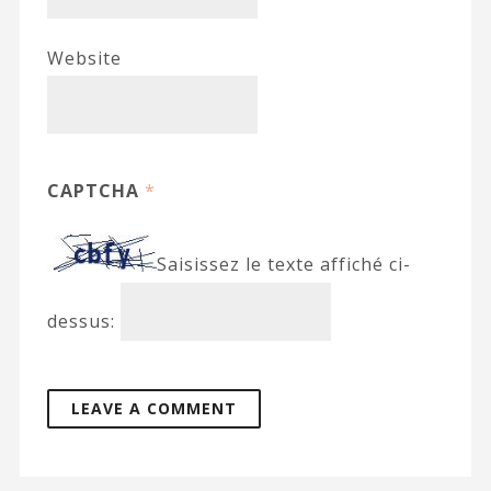
Website
CAPTCHA
*
Saisissez le texte affiché ci-
dessus: