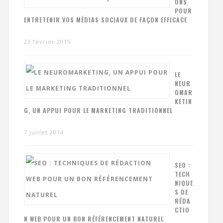
ONS
POUR
ENTRETENIR VOS MÉDIAS SOCIAUX DE FAÇON EFFICACE
23 février 2015
LE
NEUR
OMAR
KETIN
G, UN APPUI POUR LE MARKETING TRADITIONNEL
7 juillet 2014
SEO :
TECH
NIQUE
S DE
RÉDA
CTIO
N WEB POUR UN BON RÉFÉRENCEMENT NATUREL