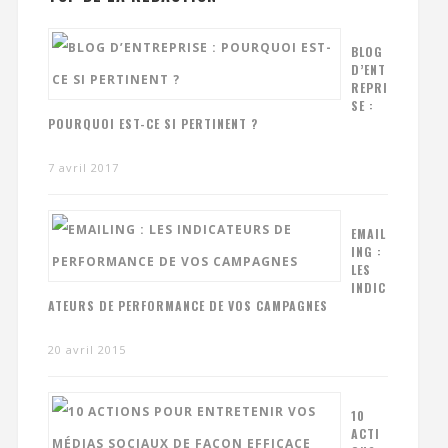
BLOG
D’ENT
REPRI
SE :
POURQUOI EST-CE SI PERTINENT ?
7 avril 2017
EMAIL
ING :
LES
INDIC
ATEURS DE PERFORMANCE DE VOS CAMPAGNES
20 avril 2015
10
ACTI