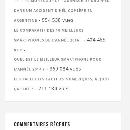
TF1 : 10 MORTS SUR LE TOURNAGE DE DROPPED
DANS UN ACCIDENT D’HÉLICOPTÈRE EN
- 554 538 vues
ARGENTINE
LE COMPARATIF DES 10 MEILLEURS
- 404 465
SMARTPHONES DE L’ANNÉE 2016 !
vues
QUEL EST LE MEILLEUR SMARTPHONE POUR
- 369 084 vues
L’ANNÉE 2014 ?
LES TABLETTES TACTILES NUMÉRIQUES, À QUOI
- 211 184 vues
ÇA SERT ?
COMMENTAIRES RÉCENTS