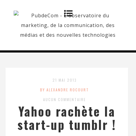
21 MAI 2013
BY ALEXANDRE ROCOURT
AUCUN COMMENTAIRE
Yahoo rachète la
start-up tumblr !