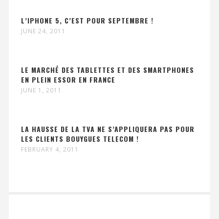
L’IPHONE 5, C’EST POUR SEPTEMBRE !
JUNE 24, 2011
LE MARCHÉ DES TABLETTES ET DES SMARTPHONES
EN PLEIN ESSOR EN FRANCE
JUNE 1, 2011
LA HAUSSE DE LA TVA NE S’APPLIQUERA PAS POUR
LES CLIENTS BOUYGUES TELECOM !
FEBRUARY 4, 2011