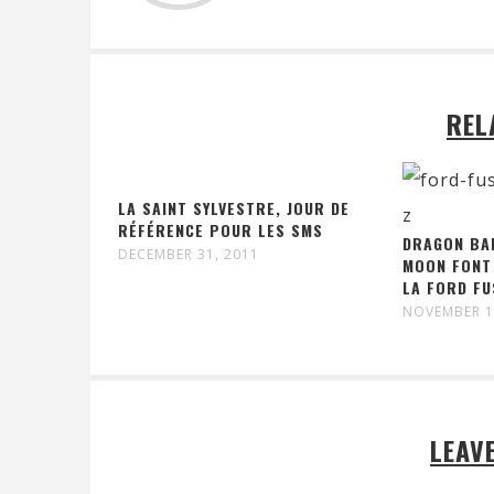
REL
LA SAINT SYLVESTRE, JOUR DE
RÉFÉRENCE POUR LES SMS
DRAGON BAL
DECEMBER 31, 2011
MOON FONT
LA FORD FU
NOVEMBER 1
LEAV