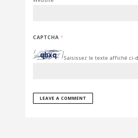
Website
CAPTCHA
*
Saisissez le texte affiché ci-