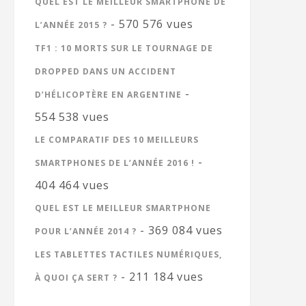
QUEL EST LE MEILLEUR SMARTPHONE DE
- 570 576 vues
L’ANNÉE 2015 ?
TF1 : 10 MORTS SUR LE TOURNAGE DE
DROPPED DANS UN ACCIDENT
-
D’HÉLICOPTÈRE EN ARGENTINE
554 538 vues
LE COMPARATIF DES 10 MEILLEURS
-
SMARTPHONES DE L’ANNÉE 2016 !
404 464 vues
QUEL EST LE MEILLEUR SMARTPHONE
- 369 084 vues
POUR L’ANNÉE 2014 ?
LES TABLETTES TACTILES NUMÉRIQUES,
- 211 184 vues
À QUOI ÇA SERT ?