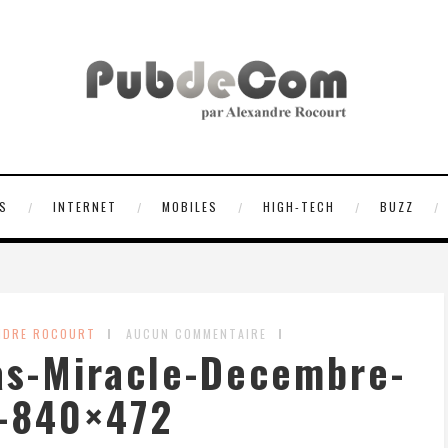
S
INTERNET
MOBILES
HIGH-TECH
BUZZ
NDRE ROCOURT
AUCUN COMMENTAIRE
as-Miracle-Decembre-
-840×472