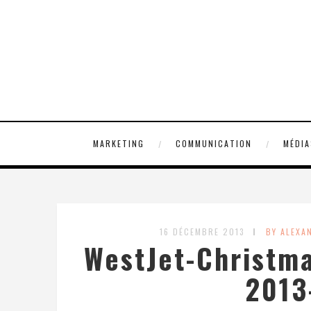
MARKETING
COMMUNICATION
MÉDIA
16 DÉCEMBRE 2013
BY ALEXA
WestJet-Christm
2013