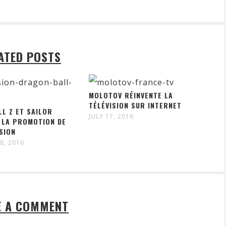
ATED POSTS
MOLOTOV RÉINVENTE LA
TÉLÉVISION SUR INTERNET
L Z ET SAILOR
JULY 17, 2016
 LA PROMOTION DE
SION
8, 2016
E A COMMENT