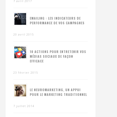
7 avril 2017
EMAILING : LES INDICATEURS DE
PERFORMANCE DE VOS CAMPAGNES
20 avril 2015
10 ACTIONS POUR ENTRETENIR VOS
MÉDIAS SOCIAUX DE FAÇON
EFFICACE
23 février 2015
LE NEUROMARKETING, UN APPUI
POUR LE MARKETING TRADITIONNEL
7 juillet 2014