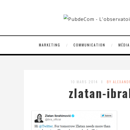
MARKETING
COMMUNICATION
MÉDIA
10 MARS 2014
BY ALEXAN
zlatan-ibr