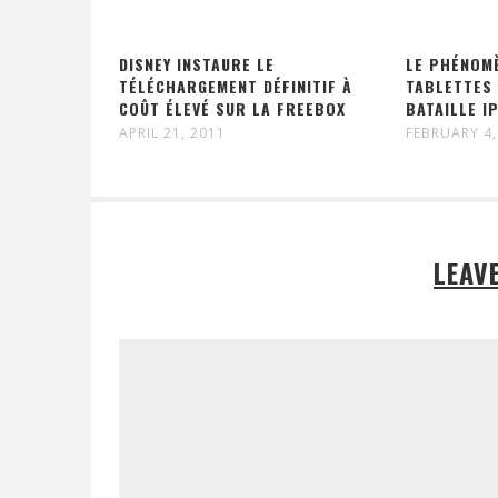
DISNEY INSTAURE LE
LE PHÉNOMÈ
TÉLÉCHARGEMENT DÉFINITIF À
TABLETTES
COÛT ÉLEVÉ SUR LA FREEBOX
BATAILLE I
APRIL 21, 2011
FEBRUARY 4,
LEAV