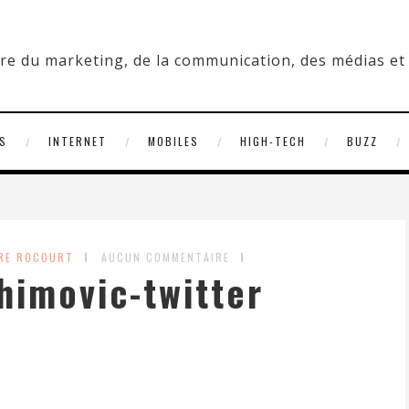
S
INTERNET
MOBILES
HIGH-TECH
BUZZ
DRE ROCOURT
AUCUN COMMENTAIRE
ahimovic-twitter