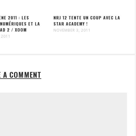
NE 2011 : LES
NRJ 12 TENTE UN COUP AVEC LA
 NUMÉRIQUES ET LA
STAR ACADEMY !
PAD 2 / XOOM
NOVEMBER 3, 2011
 2011
E A COMMENT