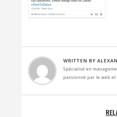
WRITTEN BY ALEXA
Spécialisé en managemen
passionné par le web et 
REL