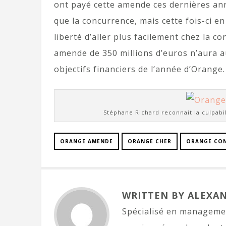
ont payé cette amende ces dernières anné
que la concurrence, mais cette fois-ci e
liberté d’aller plus facilement chez la 
amende de 350 millions d’euros n’aura au
objectifs financiers de l’année d’Orange.
Stéphane Richard reconnait la culpabil
ORANGE AMENDE
ORANGE CHER
ORANGE CO
WRITTEN BY ALEXA
Spécialisé en managemen