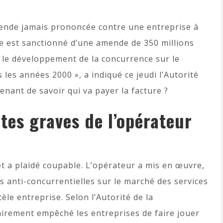
mende jamais prononcée contre une entreprise à
ue est sanctionné d’une amende de 350 millions
 le développement de la concurrence sur le
s les années 2000 », a indiqué ce jeudi l’Autorité
enant de savoir qui va payer la facture ?
tes graves de l’opérateur
et a plaidé coupable. L’opérateur a mis en œuvre,
s anti-concurrentielles sur le marché des services
tèle entreprise. Selon l’Autorité de la
airement empêché les entreprises de faire jouer