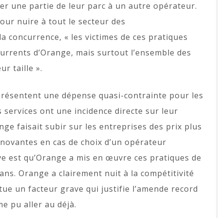
ier une partie de leur parc à un autre opérateur.
pour nuire à tout le secteur des
la concurrence, « les victimes de ces pratiques
urrents d’Orange, mais surtout l’ensemble des
r taille ».
eprésentent une dépense quasi-contrainte pour les
es services ont une incidence directe sur leur
nge faisait subir sur les entreprises des prix plus
nnovantes en cas de choix d’un opérateur
ave est qu’Orange a mis en œuvre ces pratiques de
ns. Orange a clairement nuit à la compétitivité
tue un facteur grave qui justifie l’amende record
e pu aller au déjà.