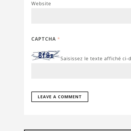
Website
CAPTCHA
*
Saisissez le texte affiché ci-