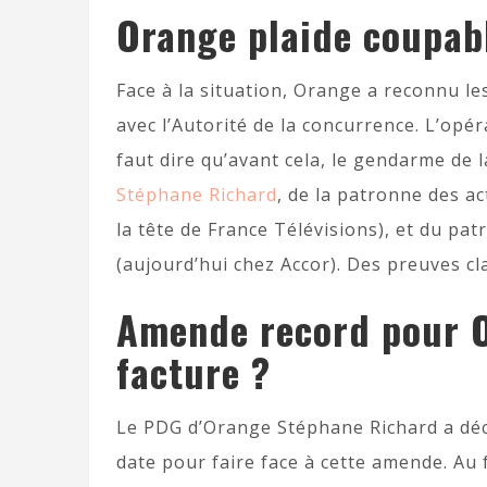
Orange plaide coupabl
Face à la situation, Orange a reconnu le
avec l’Autorité de la concurrence. L’opé
faut dire qu’avant cela, le gendarme de 
Stéphane Richard
, de la patronne des ac
la tête de France Télévisions), et du pat
(aujourd’hui chez Accor). Des preuves cla
Amende record pour Or
facture ?
Le PDG d’Orange Stéphane Richard a déc
date pour faire face à cette amende. Au 