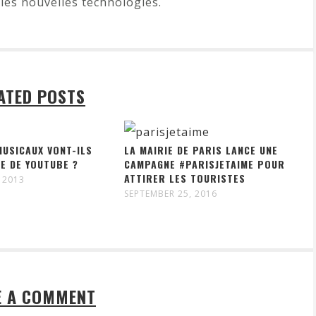
les nouvelles technologies.
ATED POSTS
MUSICAUX VONT-ILS
LA MAIRIE DE PARIS LANCE UNE
E DE YOUTUBE ?
CAMPAGNE #PARISJETAIME POUR
ATTIRER LES TOURISTES
 2013
SEPTEMBER 25, 2016
E A COMMENT