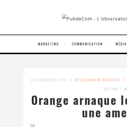
MARKETING
COMMUNICATION
MÉDIA
20 DÉCEMBRE 2015
BY ALEXANDRE ROCOURT
,
INTERNET
M
Orange arnaque le
une ame