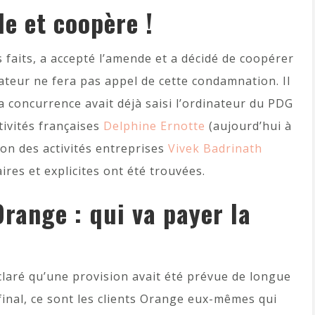
e et coopère !
s faits, a accepté l’amende et a décidé de coopérer
rateur ne fera pas appel de cette condamnation. Il
la concurrence avait déjà saisi l’ordinateur du PDG
tivités françaises
Delphine Ernotte
(aujourd’hui à
ron des activités entreprises
Vivek Badrinath
ires et explicites ont été trouvées.
ange : qui va payer la
laré qu’une provision avait été prévue de longue
final, ce sont les clients Orange eux-mêmes qui