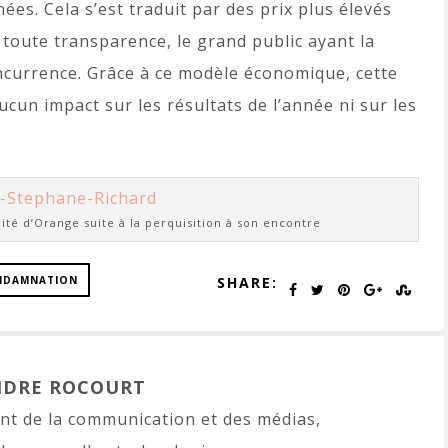
es. Cela s’est traduit par des prix plus élevés
n toute transparence, le grand public ayant la
concurrence. Grâce à ce modèle économique, cette
cun impact sur les résultats de l’année ni sur les
ité d’Orange suite à la perquisition à son encontre
NDAMNATION
SHARE:
NDRE ROCOURT
t de la communication et des médias,