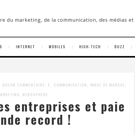
S
INTERNET
MOBILES
HIGH-TECH
BUZZ
,
,
AUCUN COMMENTAIRE
COMMUNICATION
IMAGE DE MARQUE
,
ARKETING
WEBOSPHÈRE
s entreprises et paie
nde record !