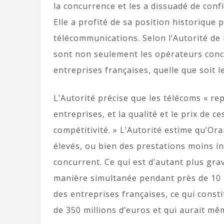
la concurrence et les a dissuadé de conf
Elle a profité de sa position historique 
télécommunications. Selon l’Autorité de 
sont non seulement les opérateurs conc
entreprises françaises, quelle que soit leu
L’Autorité précise que les télécoms « r
entreprises, et la qualité et le prix de c
compétitivité. » L’Autorité estime qu’Ora
élevés, ou bien des prestations moins i
concurrent. Ce qui est d’autant plus gr
manière simultanée pendant près de 10 a
des entreprises françaises, ce qui consti
de 350 millions d’euros et qui aurait mêm