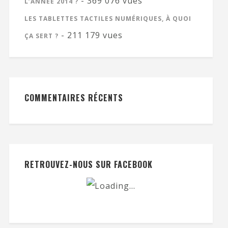
- 369 076 vues
L’ANNÉE 2014 ?
LES TABLETTES TACTILES NUMÉRIQUES, À QUOI
- 211 179 vues
ÇA SERT ?
COMMENTAIRES RÉCENTS
RETROUVEZ-NOUS SUR FACEBOOK