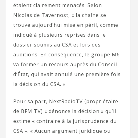
étaient clairement menacés. Selon
Nicolas de Tavernost, « la chaîne se
trouve aujourd’hui mise en péril, comme
indiqué à plusieurs reprises dans le
dossier soumis au CSA et lors des
auditions. En conséquence, le groupe M6
va former un recours auprès du Conseil
d’État, qui avait annulé une première fois
la décision du CSA. »
Pour sa part, NextRadioTV (propriétaire
de BFM TV) « dénonce la décision » qu’il
estime « contraire à la jurisprudence du
CSA ». « Aucun argument juridique ou