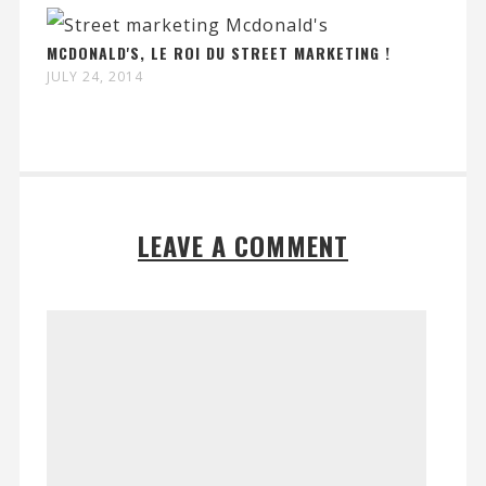
MCDONALD'S, LE ROI DU STREET MARKETING !
JULY 24, 2014
LEAVE A COMMENT