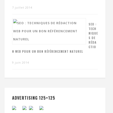
7 juillet 2014
SEO :
TECH
NIQUE
S DE
RÉDA
CTIO
N WEB POUR UN BON RÉFÉRENCEMENT NATUREL
9 juin 2014
ADVERTISING 125×125