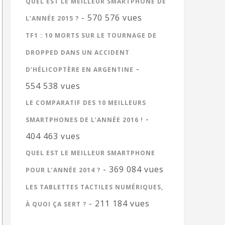
QUEL EST LE MEILLEUR SMARTPHONE DE
- 570 576 vues
L’ANNÉE 2015 ?
TF1 : 10 MORTS SUR LE TOURNAGE DE
DROPPED DANS UN ACCIDENT
-
D’HÉLICOPTÈRE EN ARGENTINE
554 538 vues
LE COMPARATIF DES 10 MEILLEURS
-
SMARTPHONES DE L’ANNÉE 2016 !
404 463 vues
QUEL EST LE MEILLEUR SMARTPHONE
- 369 084 vues
POUR L’ANNÉE 2014 ?
LES TABLETTES TACTILES NUMÉRIQUES,
- 211 184 vues
À QUOI ÇA SERT ?