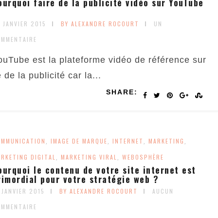
ourquoi faire de la publicité vidéo sur YouTube
 JANVIER 2015
BY ALEXANDRE ROCOURT
UN
OMMENTAIRE
ouTube est la plateforme vidéo de référence sur
 de la publicité car la...
SHARE:
OMMUNICATION
IMAGE DE MARQUE
INTERNET
MARKETING
,
,
,
,
RKETING DIGITAL
MARKETING VIRAL
WEBOSPHÈRE
,
,
ourquoi le contenu de votre site internet est
rimordial pour votre stratégie web ?
 JANVIER 2015
BY ALEXANDRE ROCOURT
AUCUN
OMMENTAIRE