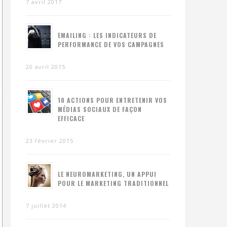
7 avril 2017
EMAILING : LES INDICATEURS DE
PERFORMANCE DE VOS CAMPAGNES
20 avril 2015
10 ACTIONS POUR ENTRETENIR VOS
MÉDIAS SOCIAUX DE FAÇON
EFFICACE
23 février 2015
LE NEUROMARKETING, UN APPUI
POUR LE MARKETING TRADITIONNEL
7 juillet 2014