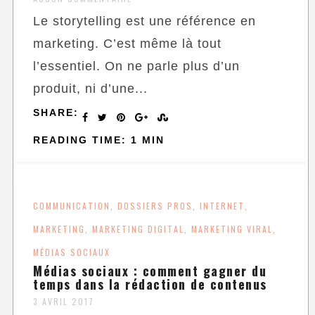
Le storytelling est une référence en
marketing. C’est même là tout
l’essentiel. On ne parle plus d’un
produit, ni d’une...
SHARE:
READING TIME: 1 MIN
COMMUNICATION
DOSSIERS PROS
INTERNET
,
,
,
MARKETING
MARKETING DIGITAL
MARKETING VIRAL
,
,
,
MÉDIAS SOCIAUX
Médias sociaux : comment gagner du
temps dans la rédaction de contenus
3 AVRIL 2017