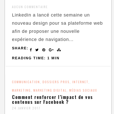
AUCUN COMMENTAIRE
LinkedIn a lancé cette semaine un
nouveau design pour sa plateforme web
afin de proposer une nouvelle
expérience de navigation...
SHARE:
READING TIME: 1 MIN
COMMUNICATION
DOSSIERS PROS
INTERNET
,
,
,
MARKETING
MARKETING DIGITAL
MÉDIAS SOCIAUX
,
,
Comment renforcer l’impact de vos
contenus sur Facebook ?
24 JANVIER 2017