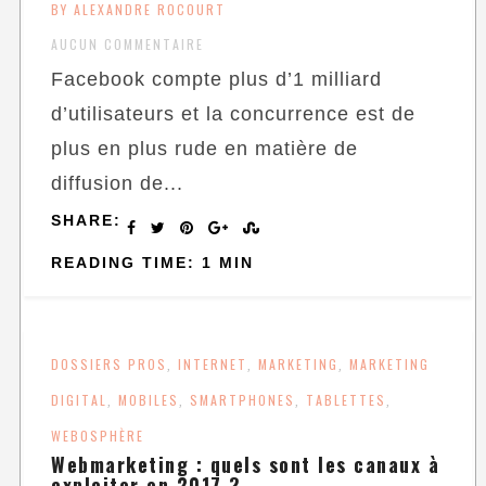
BY ALEXANDRE ROCOURT
AUCUN COMMENTAIRE
Facebook compte plus d’1 milliard
d’utilisateurs et la concurrence est de
plus en plus rude en matière de
diffusion de...
SHARE:
READING TIME: 1 MIN
DOSSIERS PROS
INTERNET
MARKETING
MARKETING
,
,
,
DIGITAL
MOBILES
SMARTPHONES
TABLETTES
,
,
,
,
WEBOSPHÈRE
Webmarketing : quels sont les canaux à
exploiter en 2017 ?