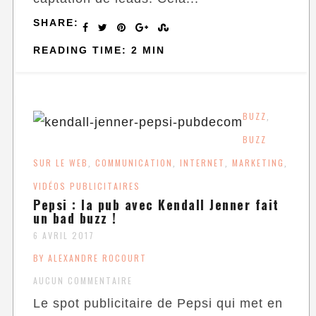
SHARE:
READING TIME: 2 MIN
BUZZ
,
BUZZ
SUR LE WEB
COMMUNICATION
INTERNET
MARKETING
,
,
,
,
VIDÉOS PUBLICITAIRES
Pepsi : la pub avec Kendall Jenner fait
un bad buzz !
6 AVRIL 2017
BY ALEXANDRE ROCOURT
AUCUN COMMENTAIRE
Le spot publicitaire de Pepsi qui met en