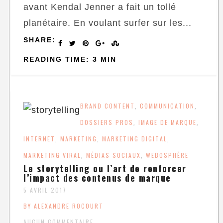
avant Kendal Jenner a fait un tollé
planétaire. En voulant surfer sur les...
SHARE:
READING TIME: 3 MIN
BRAND CONTENT
COMMUNICATION
,
,
DOSSIERS PROS
IMAGE DE MARQUE
,
,
INTERNET
MARKETING
MARKETING DIGITAL
,
,
,
MARKETING VIRAL
MÉDIAS SOCIAUX
WEBOSPHÈRE
,
,
Le storytelling ou l’art de renforcer
l’impact des contenus de marque
5 AVRIL 2017
BY ALEXANDRE ROCOURT
AUCUN COMMENTAIRE