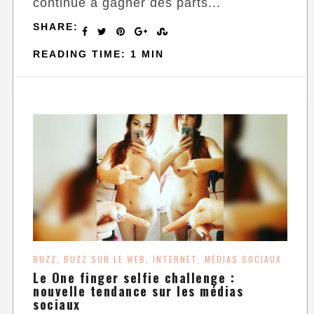
continue à gagner des parts...
SHARE:
READING TIME: 1 MIN
BUZZ
BUZZ SUR LE WEB
INTERNET
MÉDIAS SOCIAUX
,
,
,
Le One finger selfie challenge :
nouvelle tendance sur les médias
sociaux