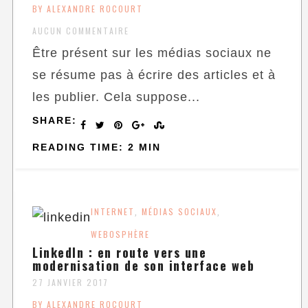
BY ALEXANDRE ROCOURT
AUCUN COMMENTAIRE
Être présent sur les médias sociaux ne
se résume pas à écrire des articles et à
les publier. Cela suppose...
SHARE:
READING TIME: 2 MIN
INTERNET
MÉDIAS SOCIAUX
,
,
WEBOSPHÈRE
LinkedIn : en route vers une
modernisation de son interface web
27 JANVIER 2017
BY ALEXANDRE ROCOURT