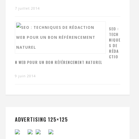
7 juillet 2014
SEO :
TECH
NIQUE
S DE
RÉDA
CTIO
N WEB POUR UN BON RÉFÉRENCEMENT NATUREL
9 juin 2014
ADVERTISING 125×125