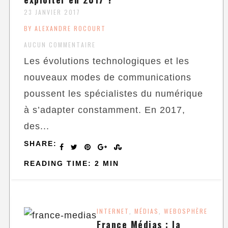
23 JANVIER 2017
BY ALEXANDRE ROCOURT
AUCUN COMMENTAIRE
Les évolutions technologiques et les
nouveaux modes de communications
poussent les spécialistes du numérique
à s’adapter constamment. En 2017,
des...
SHARE:
READING TIME: 2 MIN
INTERNET
MÉDIAS
WEBOSPHÈRE
,
,
France Médias : la