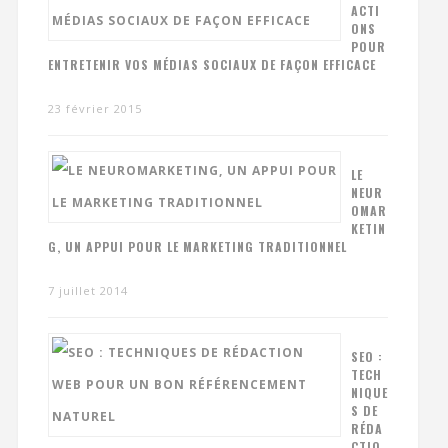
ACTI
ONS
POUR
ENTRETENIR VOS MÉDIAS SOCIAUX DE FAÇON EFFICACE
23 février 2015
LE
NEUR
OMAR
KETIN
G, UN APPUI POUR LE MARKETING TRADITIONNEL
7 juillet 2014
SEO :
TECH
NIQUE
S DE
RÉDA
CTIO