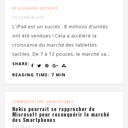
BY ALEXANDRE ROCOURT
UN COMMENTAIRE
L’iPad est un succès : 8 millions d’unités
ont été vendues ! Cela a accéléré la
croissance du marché des tablettes
tactiles. De 7 à 12 pouces, le marché va...
SHARE:
READING TIME: 7 MIN
COMMUNICATION
,
SMARTPHONES
Nokia pourrait se rapprocher de
Microsoft pour reconquérir le marché
des Smartphones
7 FÉVRIER 2011