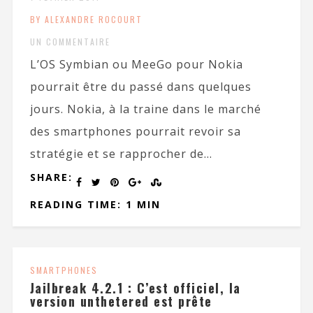
BY ALEXANDRE ROCOURT
UN COMMENTAIRE
L’OS Symbian ou MeeGo pour Nokia
pourrait être du passé dans quelques
jours. Nokia, à la traine dans le marché
des smartphones pourrait revoir sa
stratégie et se rapprocher de...
SHARE:
READING TIME: 1 MIN
SMARTPHONES
Jailbreak 4.2.1 : C’est officiel, la
version unthetered est prête