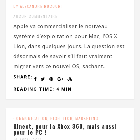
BY ALEXANDRE ROCOURT
AUCUN COMMENTAIRE
Apple va commercialiser le nouveau
système d’exploitation pour Mac, l’OS X
Lion, dans quelques jours. La question est
désormais de savoir s’il faut vraiment
migrer vers ce nouvel OS, sachant...
SHARE:
READING TIME: 4 MIN
COMMUNICATION
,
HIGH-TECH
,
MARKETING
Kinect, pour la Xbox 360, mais aussi
pour le PC !
19 AVRIL 2011