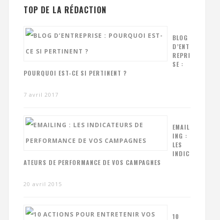
TOP DE LA RÉDACTION
BLOG
D’ENT
REPRI
SE :
POURQUOI EST-CE SI PERTINENT ?
7 avril 2017
EMAIL
ING :
LES
INDIC
ATEURS DE PERFORMANCE DE VOS CAMPAGNES
20 avril 2015
10