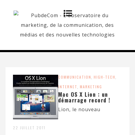
COMMUNICATION
,
HIGH-TECH
,
INTERNET
,
MARKETING
Mac OS X Lion : un
démarrage record !
Lion, le nouveau
22 JUILLET 2011