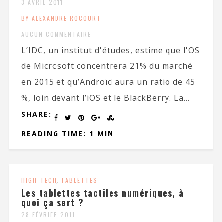
3 AVRIL 2011
BY ALEXANDRE ROCOURT
AUCUN COMMENTAIRE
L’IDC, un institut d'études, estime que l'OS
de Microsoft concentrera 21% du marché
en 2015 et qu’Androïd aura un ratio de 45
%, loin devant l’iOS et le BlackBerry. La...
SHARE:
READING TIME: 1 MIN
HIGH-TECH
,
TABLETTES
Les tablettes tactiles numériques, à
quoi ça sert ?
28 FÉVRIER 2011