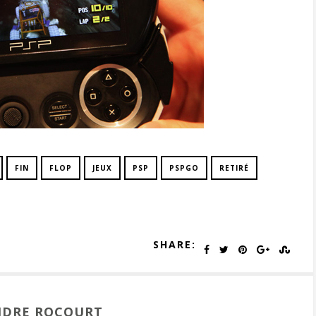
FIN
FLOP
JEUX
PSP
PSPGO
RETIRÉ
SHARE:
NDRE ROCOURT