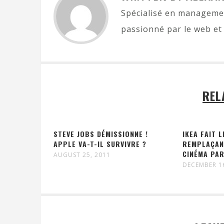
Spécialisé en managemen
passionné par le web et 
REL
STEVE JOBS DÉMISSIONNE !
IKEA FAIT L
APPLE VA-T-IL SURVIVRE ?
REMPLAÇANT
CINÉMA PAR
AUGUST 25, 2011
DECEMBER 1