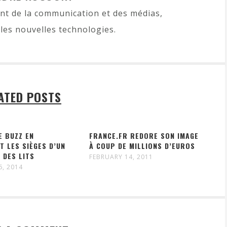
t de la communication et des médias,
les nouvelles technologies.
ATED POSTS
E BUZZ EN
FRANCE.FR REDORE SON IMAGE
 LES SIÈGES D’UN
À COUP DE MILLIONS D’EUROS
 DES LITS
FEBRUARY 14, 2011
6, 2014