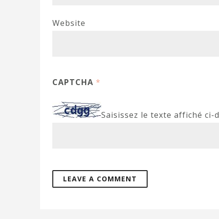
Website
CAPTCHA
*
Saisissez le texte affiché ci-