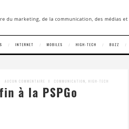
S
INTERNET
MOBILES
HIGH-TECH
BUZZ
,
AUCUN COMMENTAIRE
COMMUNICATION
HIGH-TECH
fin à la PSPGo