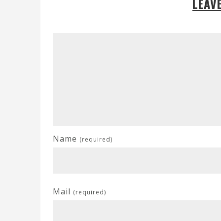
LEAV
Name
(required)
Mail
(required)