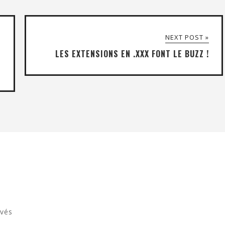
NEXT POST »
LES EXTENSIONS EN .XXX FONT LE BUZZ !
rvés