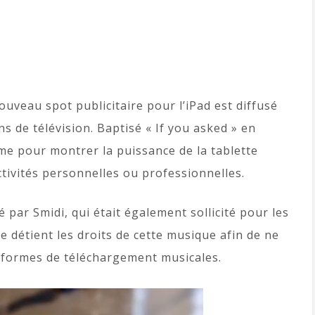
uveau spot publicitaire pour l’iPad est diffusé
s de télévision. Baptisé « If you asked » en
lme pour montrer la puissance de la tablette
ctivités personnelles ou professionnelles.
par Smidi, qui était également sollicité pour les
 détient les droits de cette musique afin de ne
teformes de téléchargement musicales.