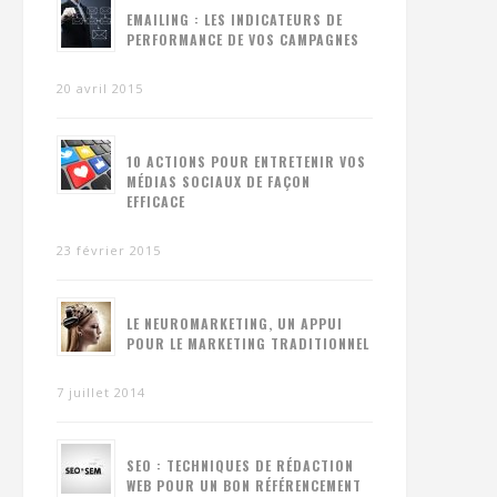
EMAILING : LES INDICATEURS DE
PERFORMANCE DE VOS CAMPAGNES
20 avril 2015
10 ACTIONS POUR ENTRETENIR VOS
MÉDIAS SOCIAUX DE FAÇON
EFFICACE
23 février 2015
LE NEUROMARKETING, UN APPUI
POUR LE MARKETING TRADITIONNEL
7 juillet 2014
SEO : TECHNIQUES DE RÉDACTION
WEB POUR UN BON RÉFÉRENCEMENT