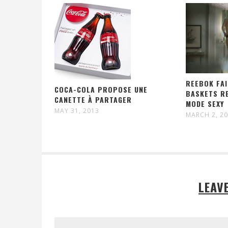
REEBOK FAI
COCA-COLA PROPOSE UNE
BASKETS R
CANETTE À PARTAGER
MODE SEXY
MAY 31, 2013
MARCH 2, 2
LEAV