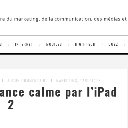
S
INTERNET
MOBILES
HIGH-TECH
BUZZ
,
AUCUN COMMENTAIRE
MARKETING
TABLETTES
ance calme par l’iPad
2