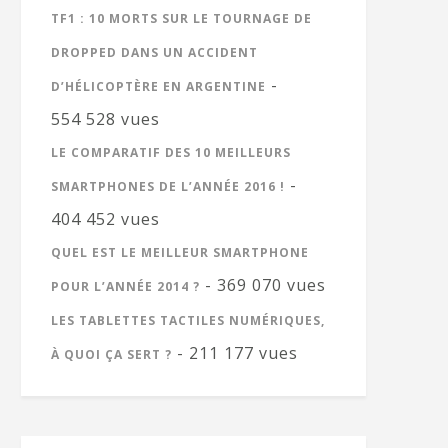
TF1 : 10 MORTS SUR LE TOURNAGE DE
DROPPED DANS UN ACCIDENT
-
D’HÉLICOPTÈRE EN ARGENTINE
554 528 vues
LE COMPARATIF DES 10 MEILLEURS
-
SMARTPHONES DE L’ANNÉE 2016 !
404 452 vues
QUEL EST LE MEILLEUR SMARTPHONE
- 369 070 vues
POUR L’ANNÉE 2014 ?
LES TABLETTES TACTILES NUMÉRIQUES,
- 211 177 vues
À QUOI ÇA SERT ?