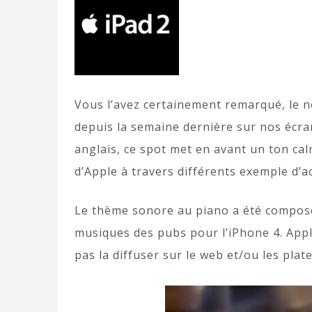
Vous l’avez certainement remarqué, le no
depuis la semaine dernière sur nos écran
anglais, ce spot met en avant un ton ca
d’Apple à travers différents exemple d’a
Le thème sonore au piano a été composé 
musiques des pubs pour l’iPhone 4. Apple
pas la diffuser sur le web et/ou les pla