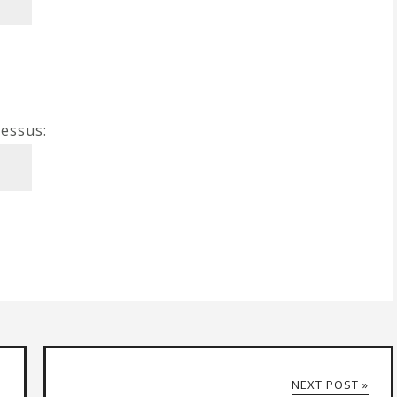
dessus:
NEXT POST »