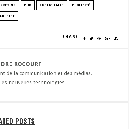
RKETING
PUB
PUBLICITAIRE
PUBLICITÉ
ABLETTE
SHARE:
NDRE ROCOURT
t de la communication et des médias,
les nouvelles technologies.
ATED POSTS