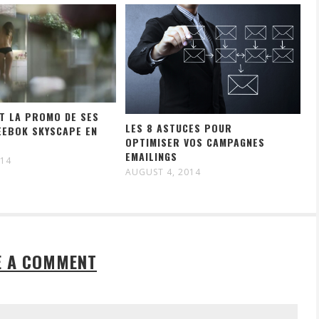
T LA PROMO DE SES
LES 8 ASTUCES POUR
EEBOK SKYSCAPE EN
OPTIMISER VOS CAMPAGNES
EMAILINGS
014
AUGUST 4, 2014
E A COMMENT