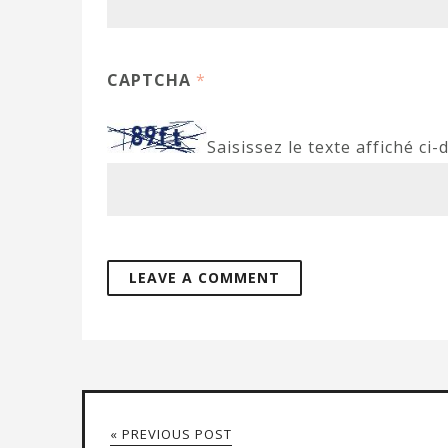
CAPTCHA
*
Saisissez le texte affiché ci-
« PREVIOUS POST