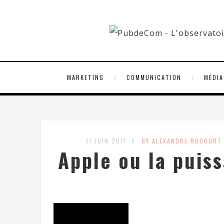
MARKETING
COMMUNICATION
MÉDIA
11 JUIN 2011
BY ALEXANDRE ROCOURT
Apple ou la puiss