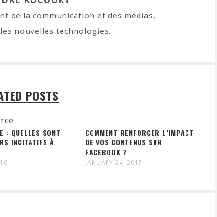
NDRE ROCOURT
t de la communication et des médias,
les nouvelles technologies.
ATED POSTS
E : QUELLES SONT
COMMENT RENFORCER L’IMPACT
RS INCITATIFS À
DE VOS CONTENUS SUR
FACEBOOK ?
016
JANUARY 24, 2017