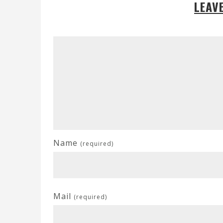
LEAV
Name
(required)
Mail
(required)