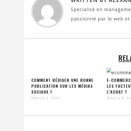
WRITTEN BY ALEXA
Spécialisé en managemen
passionné par le web et 
REL
COMMENT RÉDIGER UNE BONNE
E-COMMERC
PUBLICATION SUR LES MÉDIAS
LES FACTEU
SOCIAUX ?
L’ACHAT ?
MARCH 3, 2015
MARCH 8, 2