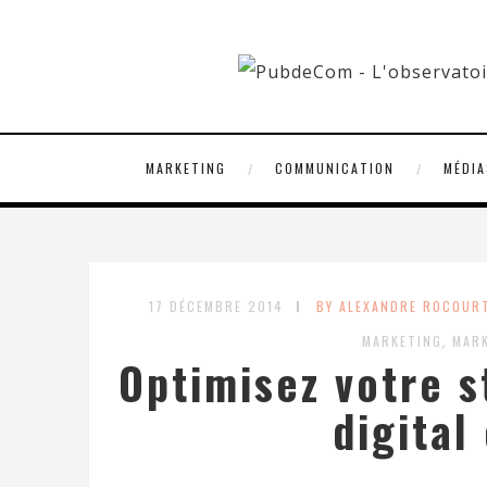
MARKETING
COMMUNICATION
MÉDIA
17 DÉCEMBRE 2014
BY ALEXANDRE ROCOUR
,
MARKETING
MARK
Optimisez votre s
digital