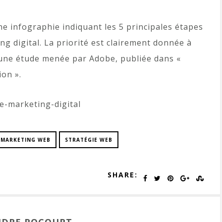
 infographie indiquant les 5 principales étapes
g digital. La priorité est clairement donnée à
 d’une étude menée par Adobe, publiée dans «
on ».
MARKETING WEB
STRATÉGIE WEB
SHARE: