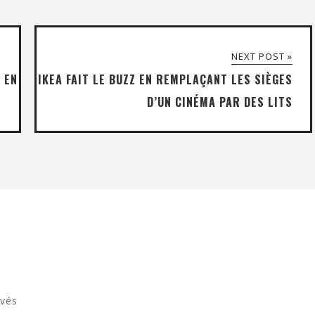
NEXT POST »
 EN
IKEA FAIT LE BUZZ EN REMPLAÇANT LES SIÈGES
D’UN CINÉMA PAR DES LITS
rvés