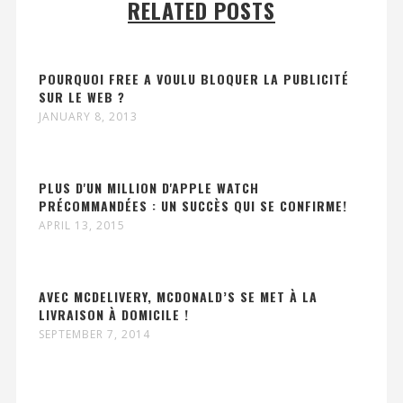
RELATED POSTS
POURQUOI FREE A VOULU BLOQUER LA PUBLICITÉ
SUR LE WEB ?
JANUARY 8, 2013
PLUS D'UN MILLION D'APPLE WATCH
PRÉCOMMANDÉES : UN SUCCÈS QUI SE CONFIRME!
APRIL 13, 2015
AVEC MCDELIVERY, MCDONALD’S SE MET À LA
LIVRAISON À DOMICILE !
SEPTEMBER 7, 2014