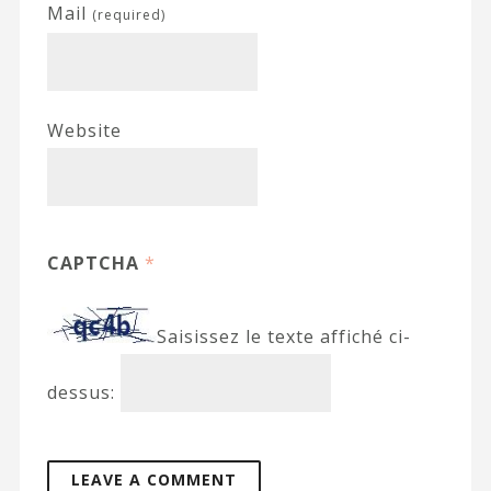
Mail
(required)
Website
CAPTCHA
*
Saisissez le texte affiché ci-
dessus: