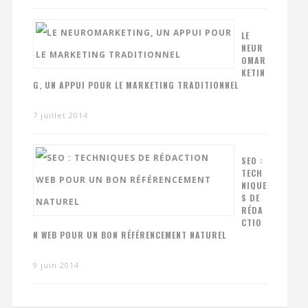
LE
NEUR
OMAR
KETIN
G, UN APPUI POUR LE MARKETING TRADITIONNEL
7 juillet 2014
SEO :
TECH
NIQUE
S DE
RÉDA
CTIO
N WEB POUR UN BON RÉFÉRENCEMENT NATUREL
9 juin 2014