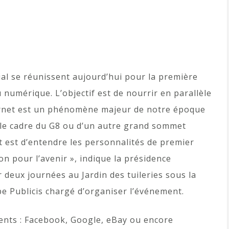
ial se réunissent aujourd’hui pour la première
 numérique. L’objectif est de nourrir en parallèle
nternet est un phénomène majeur de notre époque
s le cadre du G8 ou d’un autre grand sommet
at est d’entendre les personnalités de premier
on pour l’avenir », indique la présidence
 deux journées au Jardin des tuileries sous la
e Publicis chargé d’organiser l’événement.
nts : Facebook, Google, eBay ou encore