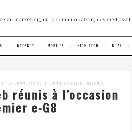
S
INTERNET
MOBILES
HIGH-TECH
BUZZ
,
UN COMMENTAIRE
COMMUNICATION
INTERNET
b réunis à l’occasion
emier e-G8