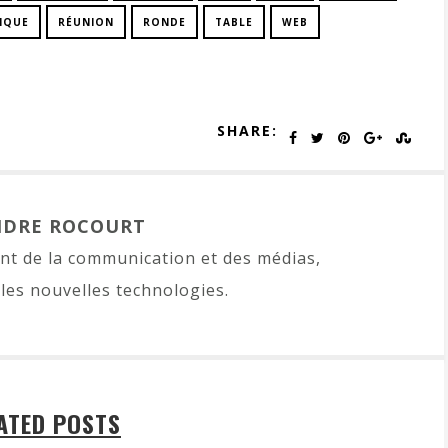
IQUE
RÉUNION
RONDE
TABLE
WEB
SHARE:
NDRE ROCOURT
t de la communication et des médias,
les nouvelles technologies.
ATED POSTS