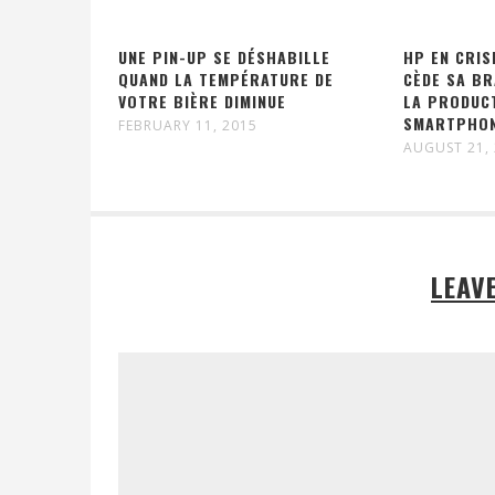
UNE PIN-UP SE DÉSHABILLE
HP EN CRIS
QUAND LA TEMPÉRATURE DE
CÈDE SA B
VOTRE BIÈRE DIMINUE
LA PRODUC
SMARTPHON
FEBRUARY 11, 2015
AUGUST 21,
LEAV