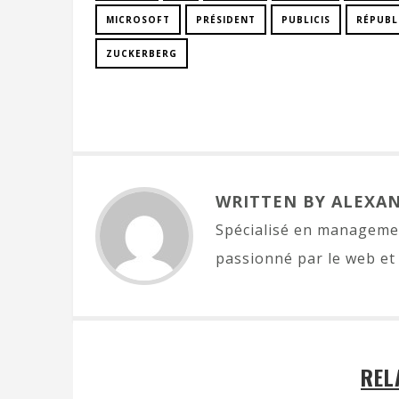
MICROSOFT
PRÉSIDENT
PUBLICIS
RÉPUBL
ZUCKERBERG
WRITTEN BY ALEXA
Spécialisé en managemen
passionné par le web et 
REL