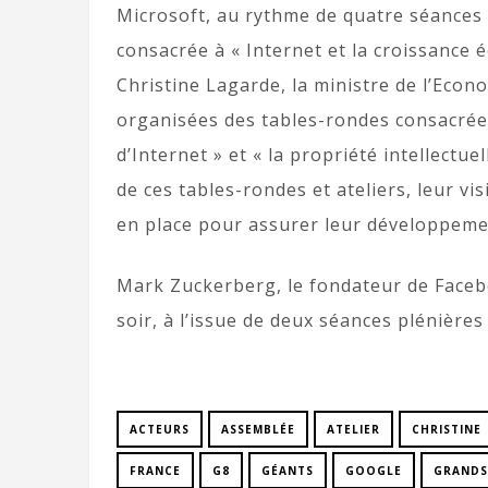
Microsoft, au rythme de quatre séances 
consacrée à « Internet et la croissance 
Christine Lagarde, la ministre de l’Econ
organisées des tables-rondes consacrées à
d’Internet » et « la propriété intellectu
de ces tables-rondes et ateliers, leur v
en place pour assurer leur développemen
Mark Zuckerberg, le fondateur de Facebo
soir, à l’issue de deux séances plénières
ACTEURS
ASSEMBLÉE
ATELIER
CHRISTINE
FRANCE
G8
GÉANTS
GOOGLE
GRANDS