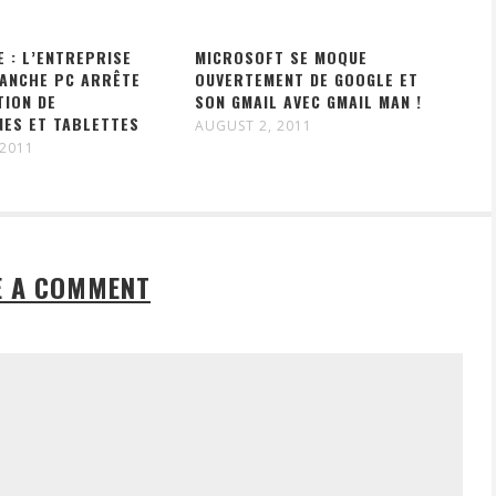
E : L’ENTREPRISE
MICROSOFT SE MOQUE
RANCHE PC ARRÊTE
OUVERTEMENT DE GOOGLE ET
TION DE
SON GMAIL AVEC GMAIL MAN !
ES ET TABLETTES
AUGUST 2, 2011
 2011
E A COMMENT