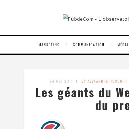
MARKETING
COMMUNICATION
MÉDIA
24 MAI 2011
BY ALEXANDRE ROCOURT
Les géants du We
du pr