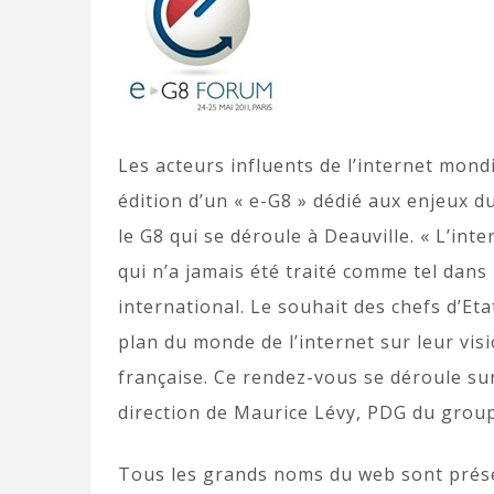
Les acteurs influents de l’internet mond
édition d’un « e-G8 » dédié aux enjeux du
le G8 qui se déroule à Deauville. « L’i
qui n’a jamais été traité comme tel dan
international. Le souhait des chefs d’Et
plan du monde de l’internet sur leur visi
française. Ce rendez-vous se déroule sur
direction de Maurice Lévy, PDG du group
Tous les grands noms du web sont prése