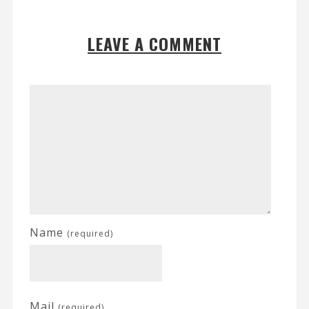
LEAVE A COMMENT
Name
(required)
Mail
(required)