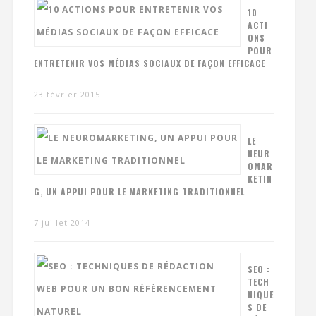
10
ACTI
ONS
POUR
ENTRETENIR VOS MÉDIAS SOCIAUX DE FAÇON EFFICACE
23 février 2015
LE
NEUR
OMAR
KETIN
G, UN APPUI POUR LE MARKETING TRADITIONNEL
7 juillet 2014
SEO :
TECH
NIQUE
S DE