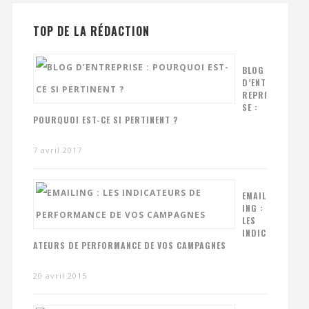
TOP DE LA RÉDACTION
BLOG
D’ENT
REPRI
SE :
POURQUOI EST-CE SI PERTINENT ?
7 avril 2017
EMAIL
ING :
LES
INDIC
ATEURS DE PERFORMANCE DE VOS CAMPAGNES
20 avril 2015