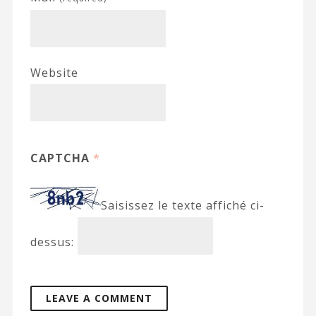
Website
CAPTCHA
*
Saisissez le texte affiché ci-
dessus: