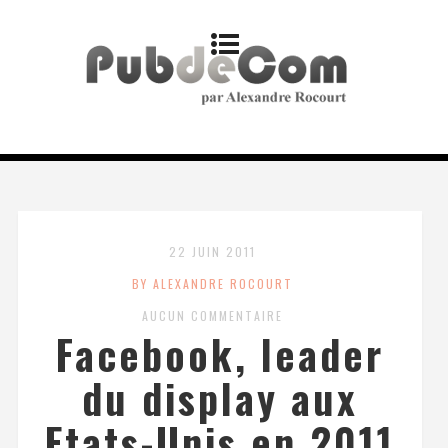
22 JUIN 2011
BY ALEXANDRE ROCOURT
AUCUN COMMENTAIRE
Facebook, leader
du display aux
Etats-Unis en 2011