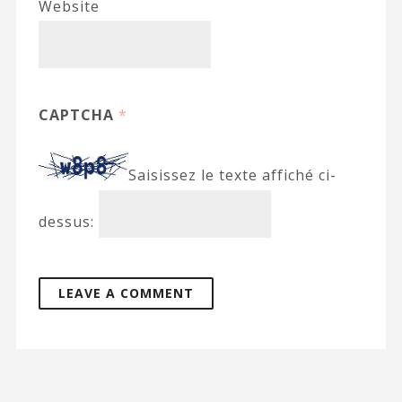
Website
CAPTCHA
*
Saisissez le texte affiché ci-
dessus: