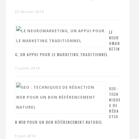
23 février 2015
LE
NEUR
OMAR
KETIN
G, UN APPUI POUR LE MARKETING TRADITIONNEL
7 juillet 2014
SEO :
TECH
NIQUE
S DE
RÉDA
CTIO
N WEB POUR UN BON RÉFÉRENCEMENT NATUREL
9 juin 2014