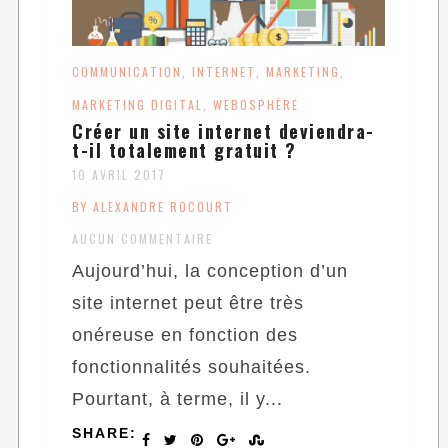
COMMUNICATION
INTERNET
MARKETING
,
,
,
MARKETING DIGITAL
WEBOSPHÈRE
,
Créer un site internet deviendra-
t-il totalement gratuit ?
10 AVRIL 2017
BY ALEXANDRE ROCOURT
AUCUN COMMENTAIRE
Aujourd’hui, la conception d’un
site internet peut être très
onéreuse en fonction des
fonctionnalités souhaitées.
Pourtant, à terme, il y...
SHARE: