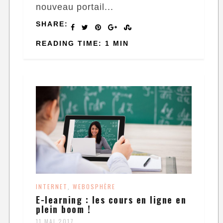
nouveau portail...
SHARE:
READING TIME: 1 MIN
INTERNET
WEBOSPHÈRE
,
E-learning : les cours en ligne en
plein boom !
11 MAI 2017