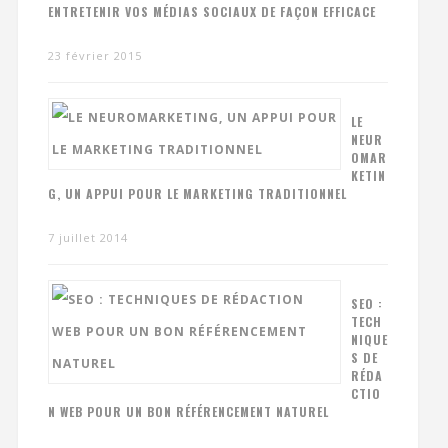
ENTRETENIR VOS MÉDIAS SOCIAUX DE FAÇON EFFICACE
23 février 2015
LE
NEUR
OMAR
KETIN
G, UN APPUI POUR LE MARKETING TRADITIONNEL
7 juillet 2014
SEO :
TECH
NIQUE
S DE
RÉDA
CTIO
N WEB POUR UN BON RÉFÉRENCEMENT NATUREL