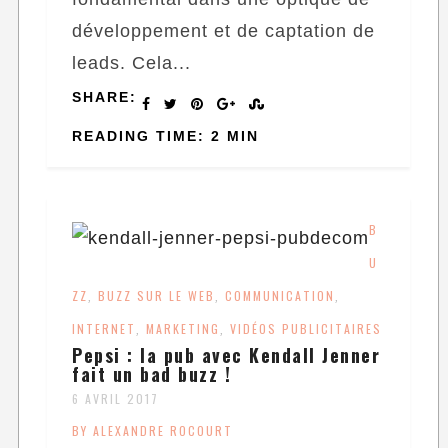
développement et de captation de
leads. Cela...
SHARE:
READING TIME: 2 MIN
B
U
ZZ
BUZZ SUR LE WEB
COMMUNICATION
,
,
,
INTERNET
MARKETING
VIDÉOS PUBLICITAIRES
,
,
Pepsi : la pub avec Kendall Jenner
fait un bad buzz !
6 AVRIL 2017
BY ALEXANDRE ROCOURT