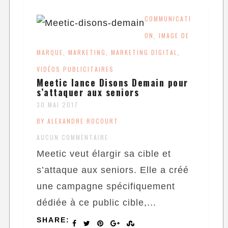
COMMUNICATI
ON
IMAGE DE
,
MARQUE
MARKETING
MARKETING DIGITAL
,
,
,
VIDÉOS PUBLICITAIRES
Meetic lance Disons Demain pour
s’attaquer aux seniors
30 MAI 2017
BY ALEXANDRE ROCOURT
AUCUN COMMENTAIRE
Meetic veut élargir sa cible et
s’attaque aux seniors. Elle a créé
une campagne spécifiquement
dédiée à ce public cible,...
SHARE: