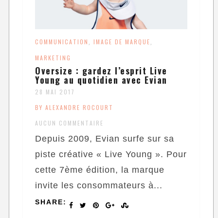
COMMUNICATION
IMAGE DE MARQUE
,
,
MARKETING
Oversize : gardez l’esprit Live
Young au quotidien avec Evian
28 MAI 2017
BY ALEXANDRE ROCOURT
AUCUN COMMENTAIRE
Depuis 2009, Evian surfe sur sa
piste créative « Live Young ». Pour
cette 7ème édition, la marque
invite les consommateurs à...
SHARE: