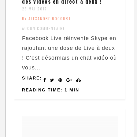
des vidéos en direct à deux !
25 MAI 2017
BY ALEXANDRE ROCOURT
AUCUN COMMENTAIRE
Facebook Live réinvente Skype en
rajoutant une dose de Live à deux
! C’est désormais un chat vidéo où
vous...
SHARE:
READING TIME: 1 MIN