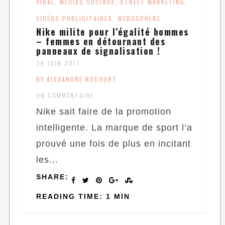
VIRAL
MÉDIAS SOCIAUX
STREET MARKETING
,
,
,
VIDÉOS PUBLICITAIRES
WEBOSPHÈRE
,
Nike milite pour l’égalité hommes
– femmes en détournant des
panneaux de signalisation !
26 JUIN 2017
BY ALEXANDRE ROCOURT
UN COMMENTAIRE
Nike sait faire de la promotion
intelligente. La marque de sport l’a
prouvé une fois de plus en incitant
les...
SHARE:
READING TIME: 1 MIN