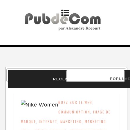
POPULAR
RECENT POSTS
BUZZ SUR LE WEB
,
COMMUNICATION
IMAGE DE
,
MARQUE
INTERNET
MARKETING
MARKETING
,
,
,