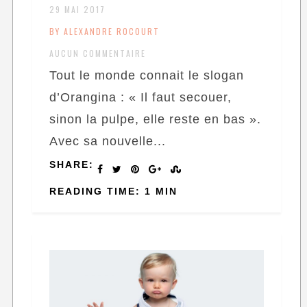
29 MAI 2017
BY ALEXANDRE ROCOURT
AUCUN COMMENTAIRE
Tout le monde connait le slogan
d’Orangina : « Il faut secouer,
sinon la pulpe, elle reste en bas ».
Avec sa nouvelle...
SHARE:
READING TIME: 1 MIN