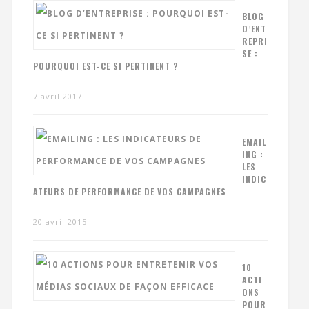
BLOG
D’ENT
REPRI
SE :
POURQUOI EST-CE SI PERTINENT ?
7 avril 2017
EMAIL
ING :
LES
INDIC
ATEURS DE PERFORMANCE DE VOS CAMPAGNES
20 avril 2015
10
ACTI
ONS
POUR