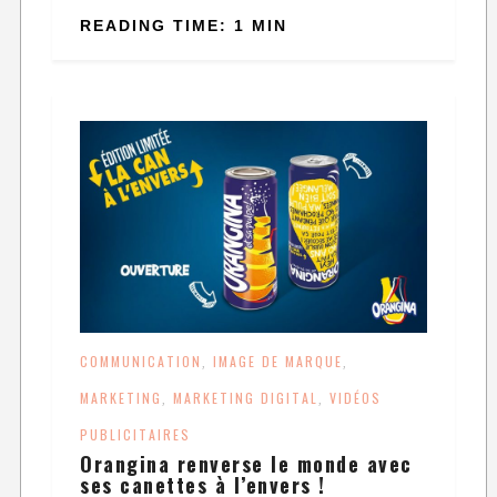
READING TIME: 1 MIN
COMMUNICATION
IMAGE DE MARQUE
,
,
MARKETING
MARKETING DIGITAL
VIDÉOS
,
,
PUBLICITAIRES
Orangina renverse le monde avec
ses canettes à l’envers !