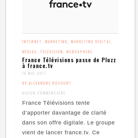
INTERNET
MARKETING
MARKETING DIGITAL
,
,
,
MÉDIAS
TÉLÉVISION
WEBOSPHÈRE
,
,
France Télévisions passe de Pluzz
à france.tv
16 MAI 2017
BY ALEXANDRE ROCOURT
AUCUN COMMENTAIRE
France Télévisions tente
d’apporter davantage de clarté
dans son offre digitale. Le groupe
vient de lancer france.tv. Ce