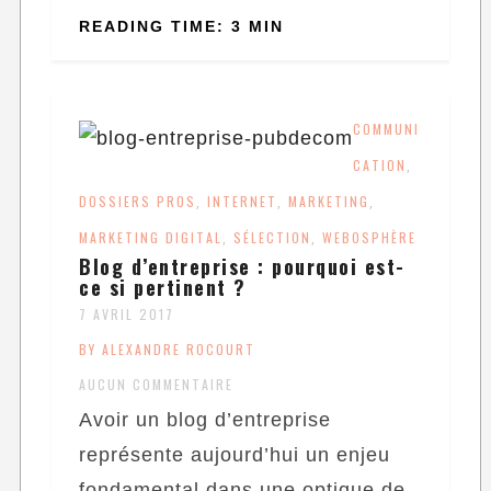
READING TIME: 3 MIN
COMMUNI
CATION
,
DOSSIERS PROS
INTERNET
MARKETING
,
,
,
MARKETING DIGITAL
SÉLECTION
WEBOSPHÈRE
,
,
Blog d’entreprise : pourquoi est-
ce si pertinent ?
7 AVRIL 2017
BY ALEXANDRE ROCOURT
AUCUN COMMENTAIRE
Avoir un blog d’entreprise
représente aujourd’hui un enjeu
fondamental dans une optique de