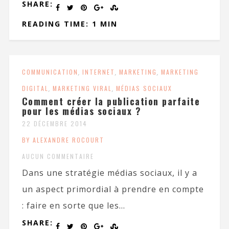
SHARE:
READING TIME: 1 MIN
COMMUNICATION
,
INTERNET
,
MARKETING
,
MARKETING
DIGITAL
,
MARKETING VIRAL
,
MÉDIAS SOCIAUX
Comment créer la publication parfaite
pour les médias sociaux ?
22 DÉCEMBRE 2014
BY ALEXANDRE ROCOURT
AUCUN COMMENTAIRE
Dans une stratégie médias sociaux, il y a
un aspect primordial à prendre en compte
: faire en sorte que les...
SHARE: