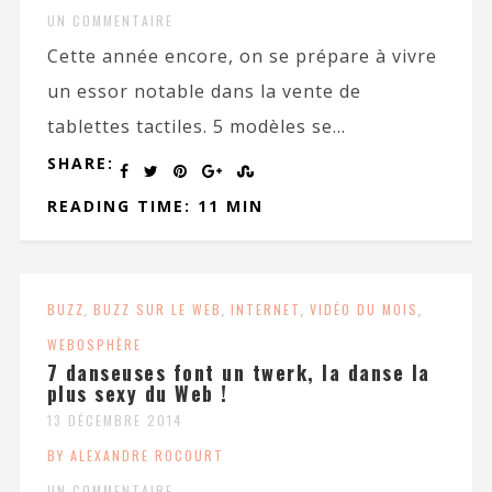
UN COMMENTAIRE
Cette année encore, on se prépare à vivre
un essor notable dans la vente de
tablettes tactiles. 5 modèles se...
SHARE:
READING TIME: 11 MIN
BUZZ
,
BUZZ SUR LE WEB
,
INTERNET
,
VIDÉO DU MOIS
,
WEBOSPHÈRE
7 danseuses font un twerk, la danse la
plus sexy du Web !
13 DÉCEMBRE 2014
BY ALEXANDRE ROCOURT
UN COMMENTAIRE