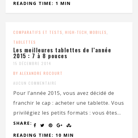
READING TIME: 1 MIN
COMPARATIFS ET TESTS
,
HIGH-TECH
,
MOBILES
,
TABLETTES
Les meilleures tablettes de l’année
2015 : 7 à 8 pouces
15 DÉCEMBRE 2014
BY ALEXANDRE ROCOURT
AUCUN COMMENTAIRE
Pour l’année 2015, vous avez décidé de
franchir le cap : acheter une tablette. Vous
privilégiez les petits formats : vous êtes...
SHARE:
READING TIME: 10 MIN