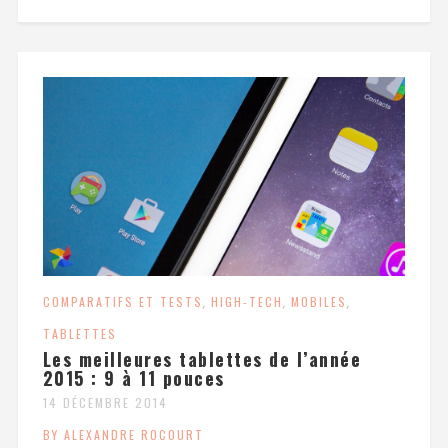
COMPARATIFS ET TESTS
,
HIGH-TECH
,
MOBILES
,
TABLETTES
Les meilleures tablettes de l’année
2015 : 9 à 11 pouces
14 DÉCEMBRE 2014
BY ALEXANDRE ROCOURT