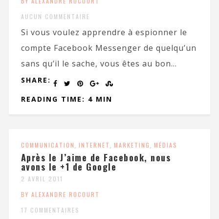
BY ALEXANDRE ROCOURT
AUCUN COMMENTAIRE
Si vous voulez apprendre à espionner le
compte Facebook Messenger de quelqu’un
sans qu’il le sache, vous êtes au bon...
SHARE:
READING TIME: 4 MIN
COMMUNICATION
,
INTERNET
,
MARKETING
,
MÉDIAS
Après le J’aime de Facebook, nous
avons le +1 de Google
2 AVRIL 2011
BY ALEXANDRE ROCOURT
17 COMMENTAIRES