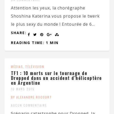
Attention les yeux, la chorégraphe
Shoshina Katerina vous propose le twerk
le plus sexy du monde ! Entourée de 6...
SHARE:
READING TIME: 1 MIN
MÉDIAS
,
TÉLÉVISION
TF1 : 10 morts sur le tournage de
Dropped dans un accident d’hélicoptère
en Argentine
10 MARS 2015
BY ALEXANDRE ROCOURT
AUCUN COMMENTAIRE
Scénario catastrophe pour Dropped, la