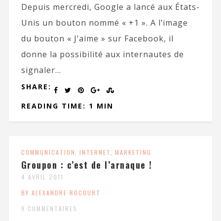
Depuis mercredi, Google a lancé aux États-
Unis un bouton nommé « +1 ». A l’image
du bouton « J’aime » sur Facebook, il
donne la possibilité aux internautes de
signaler...
SHARE:
READING TIME: 1 MIN
COMMUNICATION
,
INTERNET
,
MARKETING
Groupon : c’est de l’arnaque !
4 AVRIL 2011
BY ALEXANDRE ROCOURT
9 COMMENTAIRES