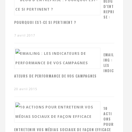
BLOG
D’ENT
REPRI
SE :
POURQUOI EST-CE SI PERTINENT ?
7 avril 2017
EMAIL
ING :
LES
INDIC
ATEURS DE PERFORMANCE DE VOS CAMPAGNES
20 avril 2015
10
ACTI
ONS
POUR
ENTRETENIR VOS MÉDIAS SOCIAUX DE FAÇON EFFICACE