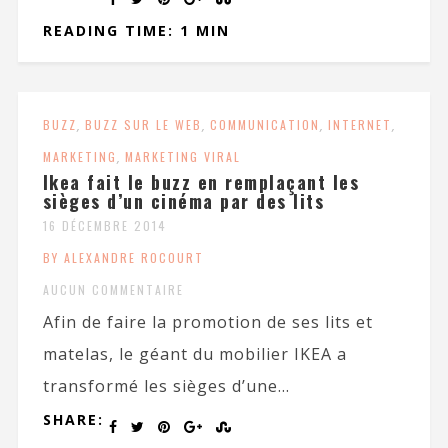
READING TIME: 1 MIN
BUZZ
,
BUZZ SUR LE WEB
,
COMMUNICATION
,
INTERNET
,
MARKETING
,
MARKETING VIRAL
Ikea fait le buzz en remplaçant les
sièges d’un cinéma par des lits
16 DÉCEMBRE 2014
BY ALEXANDRE ROCOURT
AUCUN COMMENTAIRE
Afin de faire la promotion de ses lits et
matelas, le géant du mobilier IKEA a
transformé les sièges d’une...
SHARE: