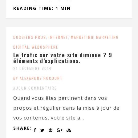
READING TIME: 1 MIN
DOSSIERS PROS
,
INTERNET
,
MARKETING
,
MARKETING
DIGITAL
,
WEBOSPHÈRE
Le trafic sur votre site diminue ? 9
éléments d’explications.
21 DÉCEMBRE 2014
BY ALEXANDRE ROCOURT
AUCUN COMMENTAIRE
Quand vous êtes pertinent dans vos
propos et régulier dans la mise à jour de
vos contenus, votre site a...
SHARE: