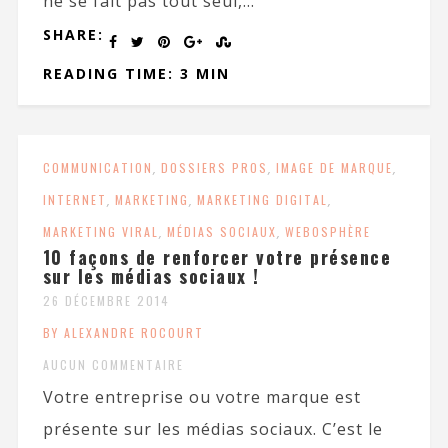
ne se fait pas tout seul,...
SHARE:
READING TIME: 3 MIN
COMMUNICATION
,
DOSSIERS PROS
,
IMAGE DE MARQUE
,
INTERNET
,
MARKETING
,
MARKETING DIGITAL
,
MARKETING VIRAL
,
MÉDIAS SOCIAUX
,
WEBOSPHÈRE
10 façons de renforcer votre présence
sur les médias sociaux !
26 DÉCEMBRE 2014
BY ALEXANDRE ROCOURT
AUCUN COMMENTAIRE
Votre entreprise ou votre marque est
présente sur les médias sociaux. C’est le