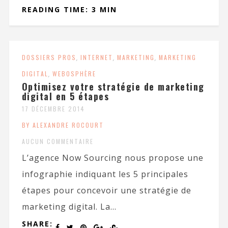
READING TIME: 3 MIN
DOSSIERS PROS
,
INTERNET
,
MARKETING
,
MARKETING
DIGITAL
,
WEBOSPHÈRE
Optimisez votre stratégie de marketing
digital en 5 étapes
17 DÉCEMBRE 2014
BY ALEXANDRE ROCOURT
AUCUN COMMENTAIRE
L’agence Now Sourcing nous propose une
infographie indiquant les 5 principales
étapes pour concevoir une stratégie de
marketing digital. La...
SHARE: