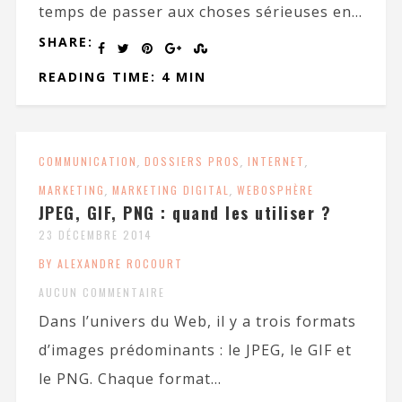
temps de passer aux choses sérieuses en...
SHARE:
READING TIME: 4 MIN
COMMUNICATION
,
DOSSIERS PROS
,
INTERNET
,
MARKETING
,
MARKETING DIGITAL
,
WEBOSPHÈRE
JPEG, GIF, PNG : quand les utiliser ?
23 DÉCEMBRE 2014
BY ALEXANDRE ROCOURT
AUCUN COMMENTAIRE
Dans l’univers du Web, il y a trois formats
d’images prédominants : le JPEG, le GIF et
le PNG. Chaque format...