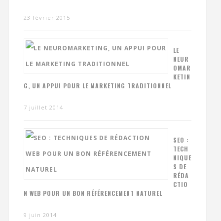
23 février 2015
LE
NEUR
OMAR
KETIN
G, UN APPUI POUR LE MARKETING TRADITIONNEL
7 juillet 2014
SEO :
TECH
NIQUE
S DE
RÉDA
CTIO
N WEB POUR UN BON RÉFÉRENCEMENT NATUREL
9 juin 2014