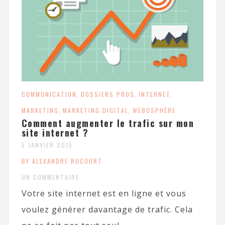
COMMUNICATION
,
DOSSIERS PROS
,
INTERNET
,
MARKETING
,
MARKETING DIGITAL
,
WEBOSPHÈRE
Comment augmenter le trafic sur mon
site internet ?
5 JANVIER 2015
BY ALEXANDRE ROCOURT
UN COMMENTAIRE
Votre site internet est en ligne et vous
voulez générer davantage de trafic. Cela