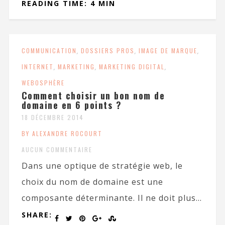
READING TIME: 4 MIN
COMMUNICATION
,
DOSSIERS PROS
,
IMAGE DE MARQUE
,
INTERNET
,
MARKETING
,
MARKETING DIGITAL
,
WEBOSPHÈRE
Comment choisir un bon nom de
domaine en 6 points ?
18 DÉCEMBRE 2014
BY ALEXANDRE ROCOURT
AUCUN COMMENTAIRE
Dans une optique de stratégie web, le
choix du nom de domaine est une
composante déterminante. Il ne doit plus...
SHARE: