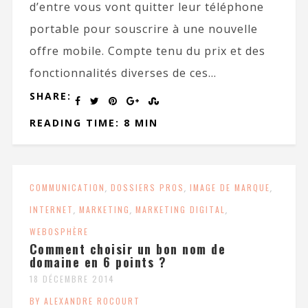
d’entre vous vont quitter leur téléphone
portable pour souscrire à une nouvelle
offre mobile. Compte tenu du prix et des
fonctionnalités diverses de ces...
SHARE:
READING TIME: 8 MIN
COMMUNICATION
,
DOSSIERS PROS
,
IMAGE DE MARQUE
,
INTERNET
,
MARKETING
,
MARKETING DIGITAL
,
WEBOSPHÈRE
Comment choisir un bon nom de
domaine en 6 points ?
18 DÉCEMBRE 2014
BY ALEXANDRE ROCOURT