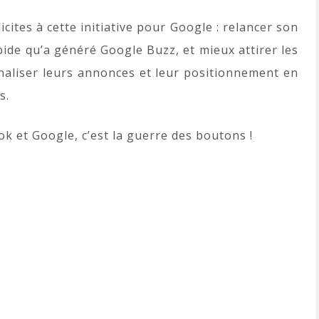
licites à cette initiative pour Google : relancer son
 bide qu’a généré Google Buzz, et mieux attirer les
aliser leurs annonces et leur positionnement en
s.
k et Google, c’est la guerre des boutons !