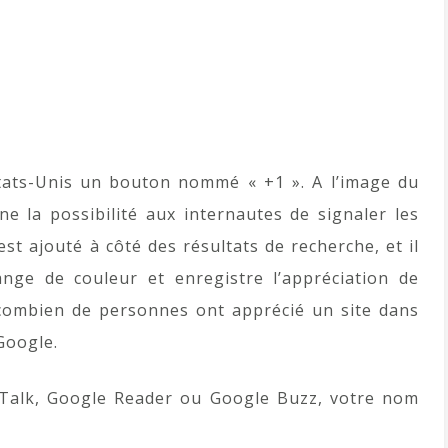
tats-Unis un bouton nommé « +1 ». A l’image du
e la possibilité aux internautes de signaler les
est ajouté à côté des résultats de recherche, et il
ange de couleur et enregistre l’appréciation de
r combien de personnes ont apprécié un site dans
Google.
 Talk, Google Reader ou Google Buzz, votre nom