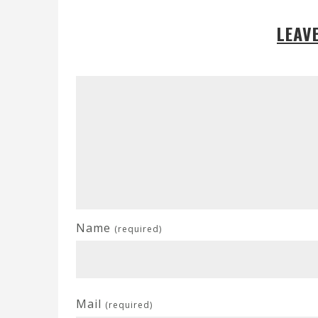
LEAV
Name
(required)
Mail
(required)