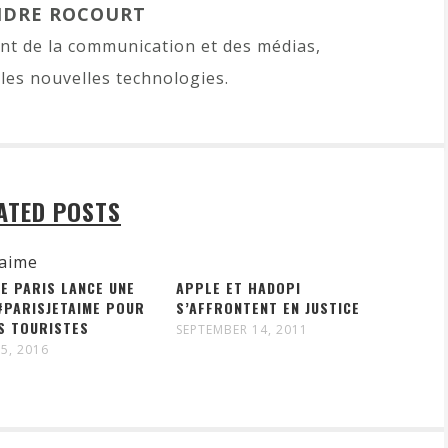
NDRE ROCOURT
t de la communication et des médias,
les nouvelles technologies.
ATED POSTS
DE PARIS LANCE UNE
APPLE ET HADOPI
#PARISJETAIME POUR
S’AFFRONTENT EN JUSTICE
S TOURISTES
SEPTEMBER 14, 2011
5, 2016