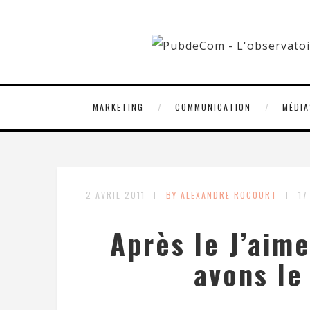
MARKETING
COMMUNICATION
MÉDIA
2 AVRIL 2011
BY ALEXANDRE ROCOURT
17
Après le J’aim
avons le