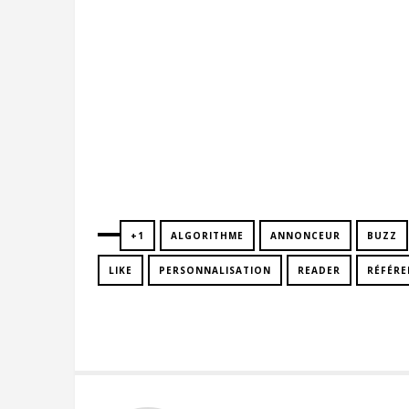
+1
ALGORITHME
ANNONCEUR
BUZZ
LIKE
PERSONNALISATION
READER
RÉFÉR