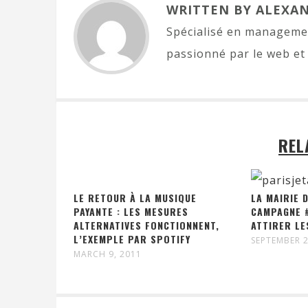
WRITTEN BY ALEXA
Spécialisé en managemen
passionné par le web et 
REL
LE RETOUR À LA MUSIQUE
LA MAIRIE 
PAYANTE : LES MESURES
CAMPAGNE 
ALTERNATIVES FONCTIONNENT,
ATTIRER LE
L’EXEMPLE PAR SPOTIFY
SEPTEMBER 2
MARCH 9, 2011