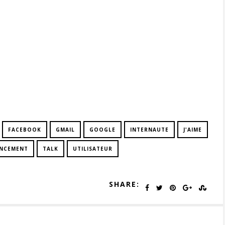
FACEBOOK
GMAIL
GOOGLE
INTERNAUTE
J'AIME
ENCEMENT
TALK
UTILISATEUR
SHARE: