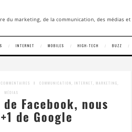
S
INTERNET
MOBILES
HIGH-TECH
BUZZ
,
,
,
 COMMENTAIRES
COMMUNICATION
INTERNET
MARKETING
MÉDIAS
e de Facebook, nous
 +1 de Google