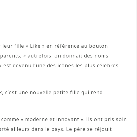
 leur fille « Like » en référence au bouton
s parents, « autrefois, on donnait des noms
k est devenu l’une des icônes les plus célèbres
 c’est une nouvelle petite fille qui rend
 comme « moderne et innovant ». Ils ont pris soin
orté ailleurs dans le pays. Le père se réjouit