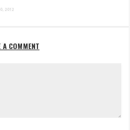
0, 2012
E A COMMENT