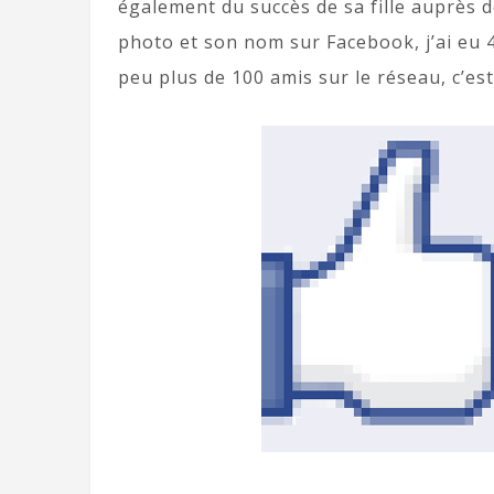
également du succès de sa fille auprès de 
photo et son nom sur Facebook, j’ai eu 4
peu plus de 100 amis sur le réseau, c’es