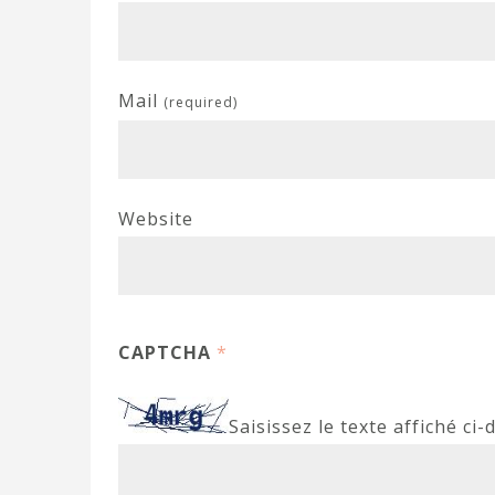
Mail
(required)
Website
CAPTCHA
*
Saisissez le texte affiché ci-