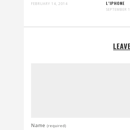
L’IPHONE
FEBRUARY 14, 2014
SEPTEMBER 1
LEAV
Name
(required)