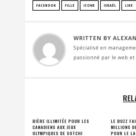
FACEBOOK
FILLE
ICONE
ISRAËL
LIKE
WRITTEN BY ALEXA
Spécialisé en managemen
passionné par le web et 
REL
BIÈRE ILLIMITÉE POUR LES
LE BUZZ FA
CANADIENS AUX JEUX
MILLIONS D
OLYMPIQUES DE SOTCHI
POUR LE L