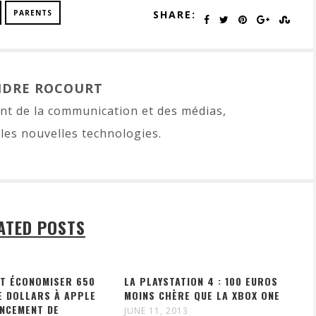
PARENTS
SHARE:
NDRE ROCOURT
t de la communication et des médias,
les nouvelles technologies.
ATED POSTS
IT ÉCONOMISER 650
LA PLAYSTATION 4 : 100 EUROS
E DOLLARS À APPLE
MOINS CHÈRE QUE LA XBOX ONE
ANCEMENT DE
JUNE 11, 2013