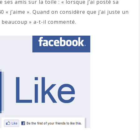
ses amis sur la toile : « lorsque j’ai posté sa
0 « j’aime ». Quand on considère que j’ai juste un
t beaucoup » a-t-il commenté.