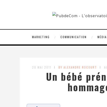
MARKETING
COMMUNICATION
MÉDIA
20 MAI 2011
BY ALEXANDRE ROCOURT
A
Un bébé prén
hommage