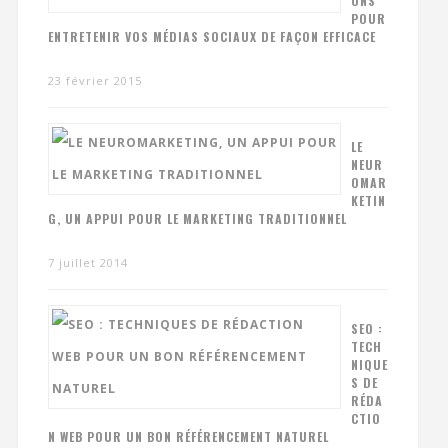
ONS
POUR
ENTRETENIR VOS MÉDIAS SOCIAUX DE FAÇON EFFICACE
23 février 2015
LE
NEUR
OMAR
KETIN
G, UN APPUI POUR LE MARKETING TRADITIONNEL
7 juillet 2014
SEO :
TECH
NIQUE
S DE
RÉDA
CTIO
N WEB POUR UN BON RÉFÉRENCEMENT NATUREL