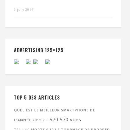
9 juin 2014
ADVERTISING 125×125
TOP 5 DES ARTICLES
QUEL EST LE MEILLEUR SMARTPHONE DE
- 570 570 vues
L’ANNÉE 2015 ?
TF1 : 10 MORTS SUR LE TOURNAGE DE DROPPED