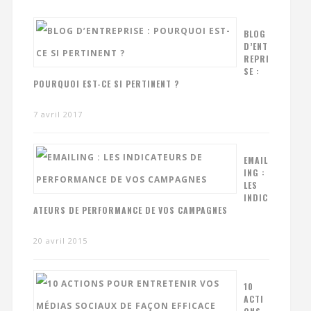
BLOG
D’ENT
REPRI
SE :
POURQUOI EST-CE SI PERTINENT ?
7 avril 2017
EMAIL
ING :
LES
INDIC
ATEURS DE PERFORMANCE DE VOS CAMPAGNES
20 avril 2015
10
ACTI