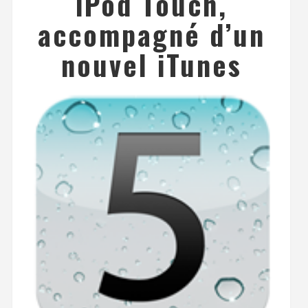
iPod Touch,
accompagné d’un
nouvel iTunes