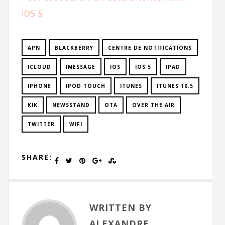
iOS 5.
APN
BLACKBERRY
CENTRE DE NOTIFICATIONS
ICLOUD
IMESSAGE
IOS
IOS 5
IPAD
IPHONE
IPOD TOUCH
ITUNES
ITUNES 10.5
KIK
NEWSSTAND
OTA
OVER THE AIR
TWITTER
WIFI
SHARE:
WRITTEN BY
ALEXANDRE