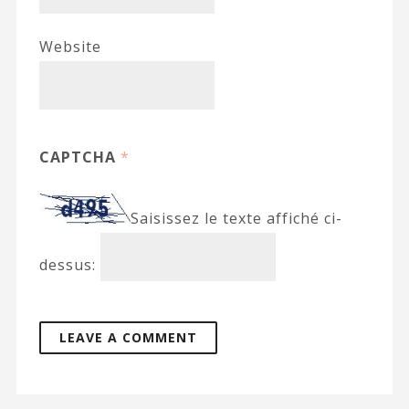
Website
CAPTCHA
*
Saisissez le texte affiché ci-
dessus: