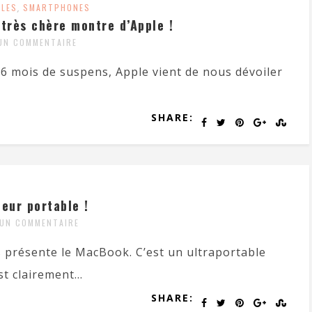
ILES
,
SMARTPHONES
 très chère montre d’Apple !
UN COMMENTAIRE
 6 mois de suspens, Apple vient de nous dévoiler
SHARE:
eur portable !
UN COMMENTAIRE
 présente le MacBook. C’est un ultraportable
t clairement...
SHARE: