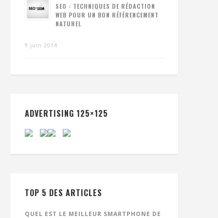
SEO : TECHNIQUES DE RÉDACTION
WEB POUR UN BON RÉFÉRENCEMENT
NATUREL
9 juin 2014
ADVERTISING 125×125
TOP 5 DES ARTICLES
QUEL EST LE MEILLEUR SMARTPHONE DE