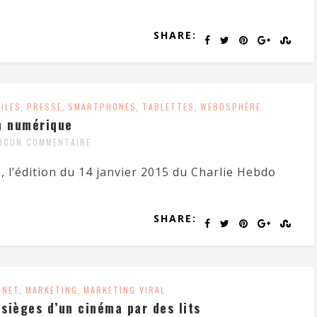
SHARE:
ILES
,
PRESSE
,
SMARTPHONES
,
TABLETTES
,
WEBOSPHÈRE
n numérique
UCUN COMMENTAIRE
 l’édition du 14 janvier 2015 du Charlie Hebdo
SHARE:
RNET
,
MARKETING
,
MARKETING VIRAL
 sièges d’un cinéma par des lits