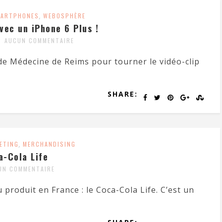
ARTPHONES
,
WEBOSPHÈRE
avec un iPhone 6 Plus !
AUCUN COMMENTAIRE
 de Médecine de Reims pour tourner le vidéo-clip
SHARE:
ETING
,
MERCHANDISING
a-Cola Life
UN COMMENTAIRE
produit en France : le Coca-Cola Life. C’est un