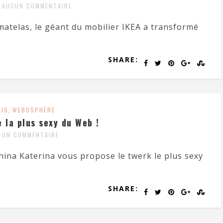
AUCUN COMMENTAIRE
 matelas, le géant du mobilier IKEA a transformé
SHARE:
OIS
,
WEBOSPHÈRE
 la plus sexy du Web !
UN COMMENTAIRE
hina Katerina vous propose le twerk le plus sexy
SHARE: