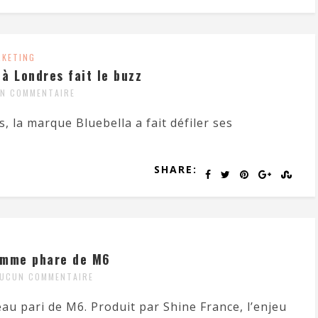
RKETING
 à Londres fait le buzz
N COMMENTAIRE
, la marque Bluebella a fait défiler ses
SHARE:
amme phare de M6
UCUN COMMENTAIRE
au pari de M6. Produit par Shine France, l’enjeu