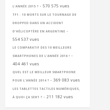
- 570 575 vues
L’ANNÉE 2015 ?
TF1 : 10 MORTS SUR LE TOURNAGE DE
DROPPED DANS UN ACCIDENT
-
D’HÉLICOPTÈRE EN ARGENTINE
554 537 vues
LE COMPARATIF DES 10 MEILLEURS
-
SMARTPHONES DE L’ANNÉE 2016 !
404 461 vues
QUEL EST LE MEILLEUR SMARTPHONE
- 369 083 vues
POUR L’ANNÉE 2014 ?
LES TABLETTES TACTILES NUMÉRIQUES,
- 211 182 vues
À QUOI ÇA SERT ?