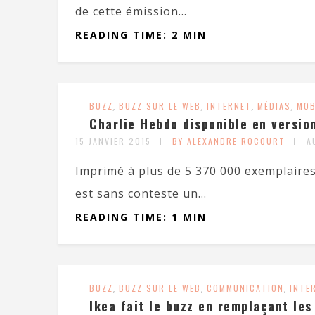
de cette émission...
READING TIME: 2 MIN
BUZZ
,
BUZZ SUR LE WEB
,
INTERNET
,
MÉDIAS
,
MOB
Charlie Hebdo disponible en versio
15 JANVIER 2015
BY ALEXANDRE ROCOURT
A
Imprimé à plus de 5 370 000 exemplaires,
est sans conteste un...
READING TIME: 1 MIN
BUZZ
,
BUZZ SUR LE WEB
,
COMMUNICATION
,
INTE
Ikea fait le buzz en remplaçant les