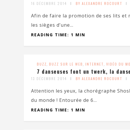
16 DÉCEMBRE 2014
BY ALEXANDRE ROCOURT
Afin de faire la promotion de ses lits et
les sièges d’une...
READING TIME: 1 MIN
BUZZ
,
BUZZ SUR LE WEB
,
INTERNET
,
VIDÉO DU M
7 danseuses font un twerk, la danse
13 DÉCEMBRE 2014
BY ALEXANDRE ROCOURT
Attention les yeux, la chorégraphe Shos
du monde ! Entourée de 6...
READING TIME: 1 MIN