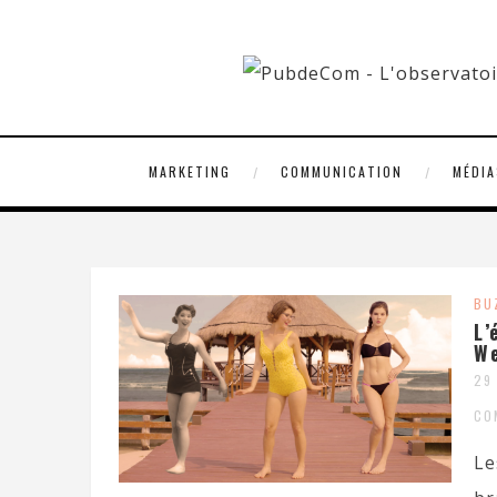
MARKETING
COMMUNICATION
MÉDIA
BU
L’
We
29
CO
Le