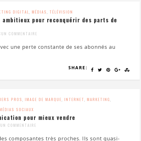
ETING DIGITAL
,
MÉDIAS
,
TÉLÉVISION
e ambitieux pour reconquérir des parts de
CUN COMMENTAIRE
 avec une perte constante de ses abonnés au
SHARE:
IERS PROS
,
IMAGE DE MARQUE
,
INTERNET
,
MARKETING
,
MÉDIAS SOCIAUX
nication pour mieux vendre
UN COMMENTAIRE
es composantes très proches. Ils sont quasi-