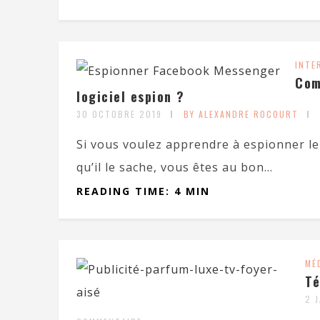
INTE
Com
logiciel espion ?
30 OCTOBRE 2019
BY ALEXANDRE ROCOURT
Si vous voulez apprendre à espionner 
qu’il le sache, vous êtes au bon...
READING TIME: 4 MIN
MÉ
Té
2 