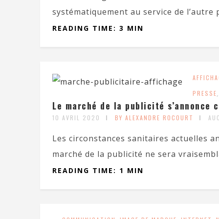
systématiquement au service de l’autre p
READING TIME: 3 MIN
AFFICHA
PRESSE
Le marché de la publicité s’annonce 
10 AVRIL 2020
BY ALEXANDRE ROCOURT
AU
Les circonstances sanitaires actuelles 
marché de la publicité ne sera vraisemb
READING TIME: 1 MIN