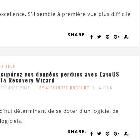
xcellence. S’il semble à première vue plus difficile
SHARE:
GH-TECH
cupérez vos données perdues avec EaseUS
ta Recovery Wizard
DÉCEMBRE 2018
BY ALEXANDRE ROCOURT
AUCUN
rd’hui déterminant de se doter d’un logiciel de
giciels...
SHARE: