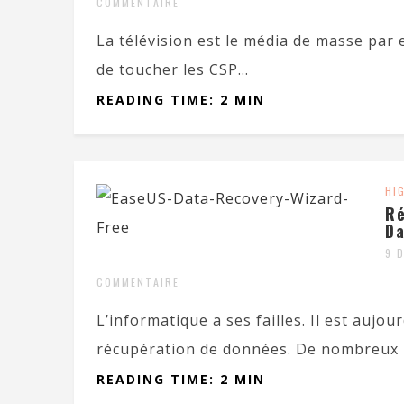
COMMENTAIRE
La télévision est le média de masse par e
de toucher les CSP...
READING TIME: 2 MIN
HI
Ré
Da
9 
COMMENTAIRE
L’informatique a ses failles. Il est aujou
récupération de données. De nombreux lo
READING TIME: 2 MIN