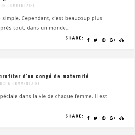
CUN COMMENTAIRE
simple. Cependant, c’est beaucoup plus
Après tout, dans un monde...
SHARE:
profiter d’un congé de maternité
AUCUN COMMENTAIRE
éciale dans la vie de chaque femme. Il est
SHARE: