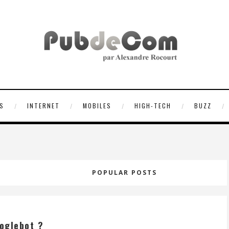
S
INTERNET
MOBILES
HIGH-TECH
BUZZ
POPULAR POSTS
oglebot ?