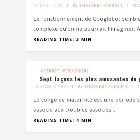
19 AVRIL 2023
BY ALEXANDRE ROCOURT
AU
Le fonctionnement de Googlebot semble 
complexe qu’on ne pourrait l’imaginer. 
READING TIME: 3 MIN
INTERNET
,
WEBOSPHÈRE
Sept façons les plus amusantes de 
23 FÉVRIER 2021
BY ALEXANDRE ROCOURT
Le congé de maternité est une période sp
associé aux troubles associés...
READING TIME: 4 MIN