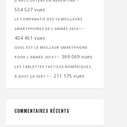
-
D’HÉLICOPTÈRE EN ARGENTINE
554 527 vues
LE COMPARATIF DES 10 MEILLEURS
-
SMARTPHONES DE L’ANNÉE 2016 !
404 451 vues
QUEL EST LE MEILLEUR SMARTPHONE
- 369 069 vues
POUR L’ANNÉE 2014 ?
LES TABLETTES TACTILES NUMÉRIQUES,
- 211 175 vues
À QUOI ÇA SERT ?
COMMENTAIRES RÉCENTS