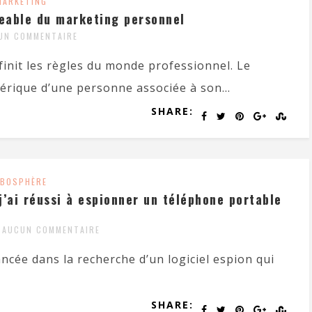
MARKETING
geable du marketing personnel
UN COMMENTAIRE
finit les règles du monde professionnel. Le
érique d’une personne associée à son...
SHARE:
BOSPHÈRE
’ai réussi à espionner un téléphone portable
AUCUN COMMENTAIRE
lancée dans la recherche d’un logiciel espion qui
SHARE: