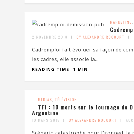
MARKETING
Cadrempl
2 NOVEMBRE 2018
BY ALEXANDRE ROCOURT
Cadremploi fait évoluer sa façon de com
les cadres, elle associe la...
READING TIME: 1 MIN
MÉDIAS
,
TÉLÉVISION
TF1 : 10 morts sur le tournage de 
Argentine
10 MARS 2015
BY ALEXANDRE ROCOURT
AUC
Scénario catastrophe pour Dropped, la 