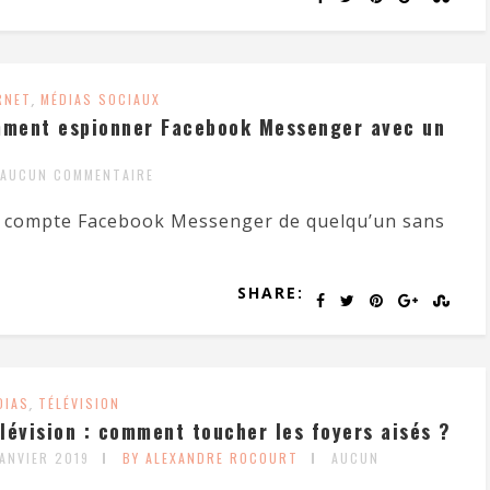
RNET
,
MÉDIAS SOCIAUX
ment espionner Facebook Messenger avec un
AUCUN COMMENTAIRE
le compte Facebook Messenger de quelqu’un sans
SHARE:
DIAS
,
TÉLÉVISION
lévision : comment toucher les foyers aisés ?
JANVIER 2019
BY ALEXANDRE ROCOURT
AUCUN