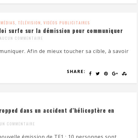
,
MÉDIAS
,
TÉLÉVISION
,
VIDÉOS PUBLICITAIRES
oi surfe sur la démission pour communiquer
AUCUN COMMENTAIRE
muniquer. Afin de mieux toucher sa cible, à savoir
SHARE:
Dropped dans un accident d’hélicoptère en
UN COMMENTAIRE
nouvelle émission de TF1 : 10 personnes sont